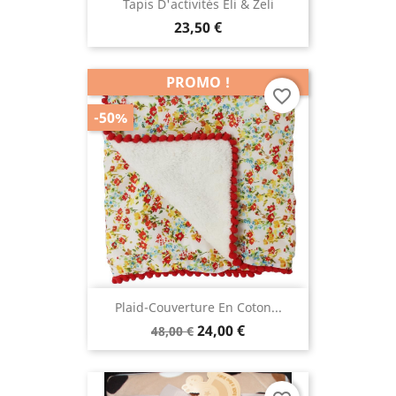
Tapis D'activités Eli & Zeli
23,50 €
PROMO !
favorite_border
-50%
Plaid-Couverture En Coton...
24,00 €
48,00 €