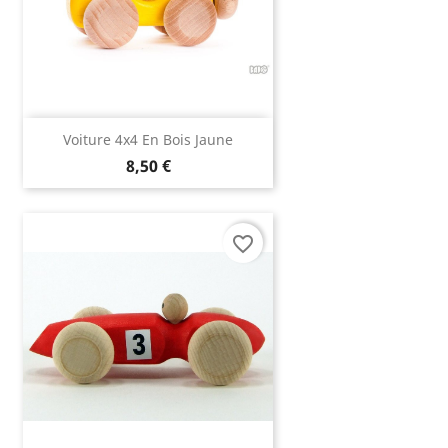
Voiture 4x4 En Bois Jaune
8,50 €
favorite_border