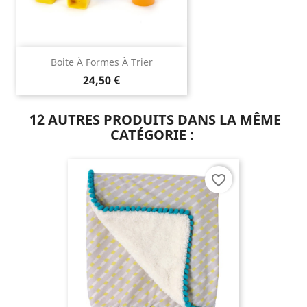
Boite À Formes À Trier
24,50 €
12 AUTRES PRODUITS DANS LA MÊME
CATÉGORIE :
favorite_border