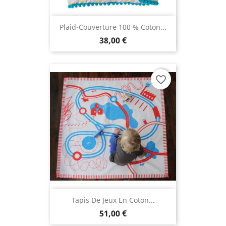
Plaid-Couverture 100 % Coton...
38,00 €
favorite_border
Tapis De Jeux En Coton...
51,00 €