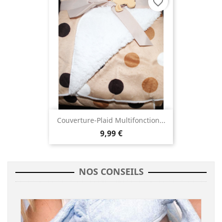
favorite_border
Couverture-Plaid Multifonction...
9,99 €
NOS CONSEILS