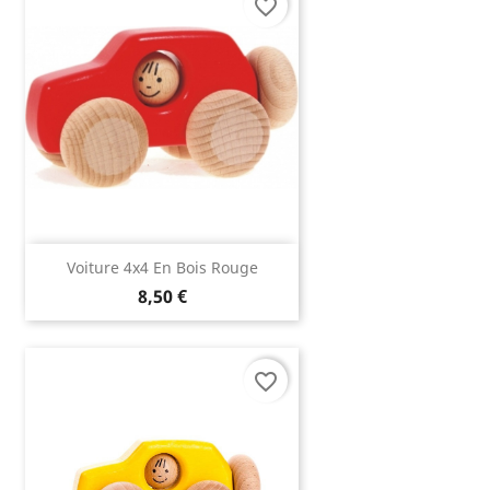
favorite_border
Voiture 4x4 En Bois Rouge
8,50 €
favorite_border