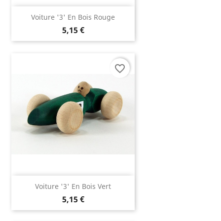
Voiture '3' En Bois Rouge
5,15 €
favorite_border
Voiture '3' En Bois Vert
5,15 €