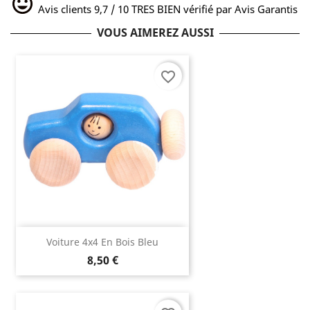
Avis clients 9,7 / 10 TRES BIEN vérifié par Avis Garantis
VOUS AIMEREZ AUSSI
favorite_border
Voiture 4x4 En Bois Bleu
8,50 €