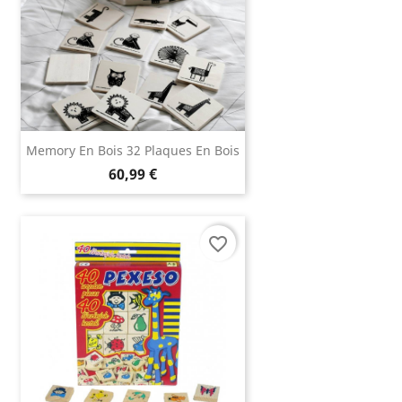
Memory En Bois 32 Plaques En Bois
60,99 €
favorite_border