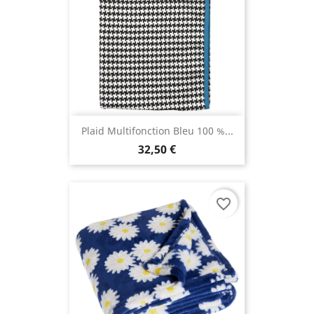
Plaid Multifonction Bleu 100 %...
32,50 €
favorite_border