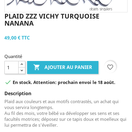
PLAID ZZZ VICHY TURQUOISE
NANANA
49,00 €
TTC
Quantité

favorite_border
AJOUTER AU PANIER

En stock. Attention: prochain envoi le 18 août.
Description
Plaid aux couleurs et aux motifs contrastés, un achat qui
vous servira longtemps.
Au fil des mois, votre bébé va développer ses sens et ses
facultés motrices; déposez sur ce tapis doux et moelleux qui
lui permettra de s'éveiller.