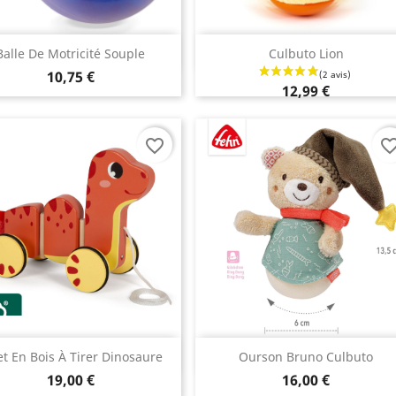
Aperçu rapide
Aperçu rapide


Balle De Motricité Souple
Culbuto Lion
10,75 €
12,99 €
favorite_border
favorite_bo
Aperçu rapide
Aperçu rapide


et En Bois À Tirer Dinosaure
Ourson Bruno Culbuto
19,00 €
16,00 €