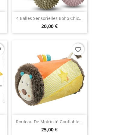
Aperçu rapide

4 Balles Sensorielles Boho Chic...
20,00 €
rder
favorite_border
Aperçu rapide

Rouleau De Motricité Gonflable...
25,00 €