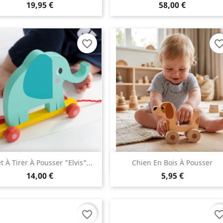
19,95 €
58,00 €
favorite_border
favorite_bo
Aperçu rapide
Aperçu rapide


t À Tirer À Pousser "Elvis"...
Chien En Bois À Pousser
14,00 €
5,95 €
favorite_border
favorite_bo