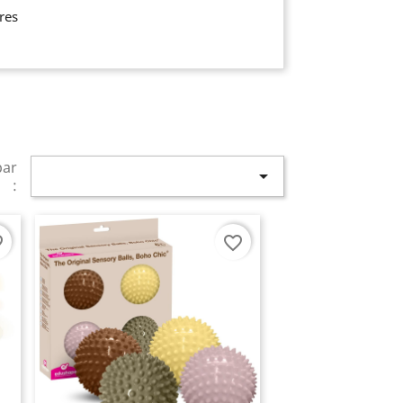
res
par

:
rder
favorite_border