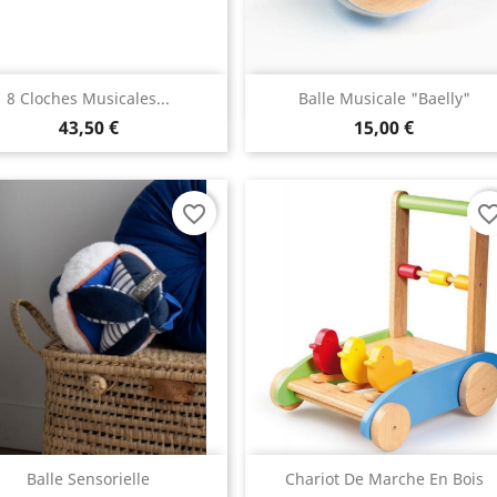
Aperçu rapide
Aperçu rapide


8 Cloches Musicales...
Balle Musicale "Baelly"
43,50 €
15,00 €
favorite_border
favorite_bo
Aperçu rapide
Aperçu rapide


Balle Sensorielle
Chariot De Marche En Bois