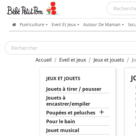
Puériculture
Eveil Et Jeux
Autour De Maman
Sécu
Accueil
Eveil et jeux
Jeux et jouets
J
J
JEUX ET JOUETS
Jouets à tirer / pousser
Jouets à
encastrer/empiler

Poupées et peluches
Pour le bain
Jouet musical