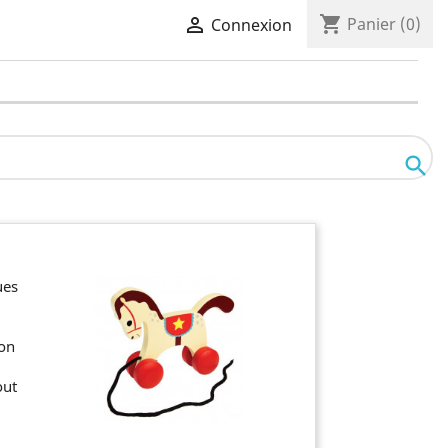
shopping_cart

Panier
(0)
Connexion

ues
ion
out