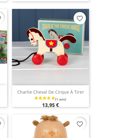
rder
favorite_border
(2
Aperçu rapide

Charlie Cheval De Cirque À Tirer
13,95 €
rder
favorite_border