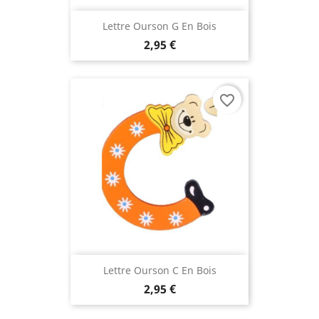
Lettre Ourson G En Bois
2,95 €
favorite_border
Lettre Ourson C En Bois
2,95 €