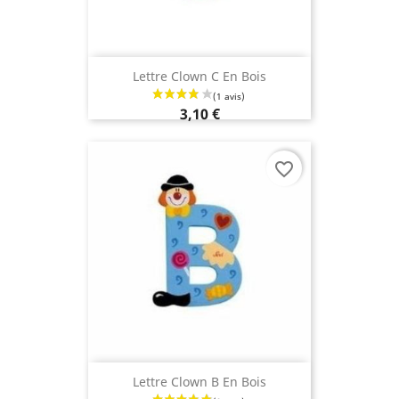
Lettre Clown C En Bois
3,10 €
favorite_border
Lettre Clown B En Bois