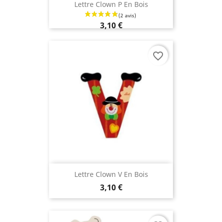
Lettre Clown P En Bois
3,10 €
favorite_border
Lettre Clown V En Bois
3,10 €