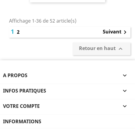
Affichage 1-36 de 52 article(s)
1
Suivant
2

(2 avis
Retour en haut

A PROPOS

INFOS PRATIQUES

VOTRE COMPTE

INFORMATIONS