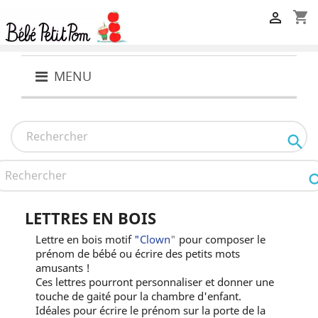
shopping_cart

MENU

LETTRES EN BOIS
Lettre en bois motif
"Clown
"
pour composer le
prénom de bébé ou écrire des petits mots
amusants !
Ces lettres pourront personnaliser et donner une
touche de gaité pour la chambre d'enfant.
Idéales pour écrire le prénom sur la porte de la