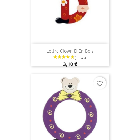
(3 avis
Lettre Clown D En Bois
3,10 €
favorite_border