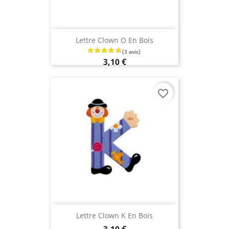
Lettre Clown O En Bois
3,10 €
favorite_border
Lettre Clown K En Bois
3,10 €