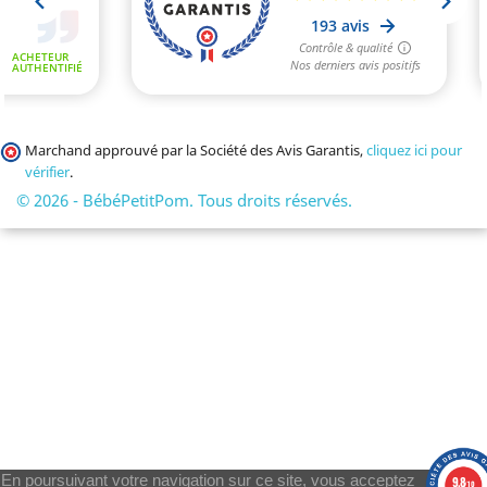
Marchand approuvé par la Société des Avis Garantis,
cliquez ici pour
vérifier
.
© 2026 - BébéPetitPom. Tous droits réservés.
En poursuivant votre navigation sur ce site, vous acceptez
9.8
/10