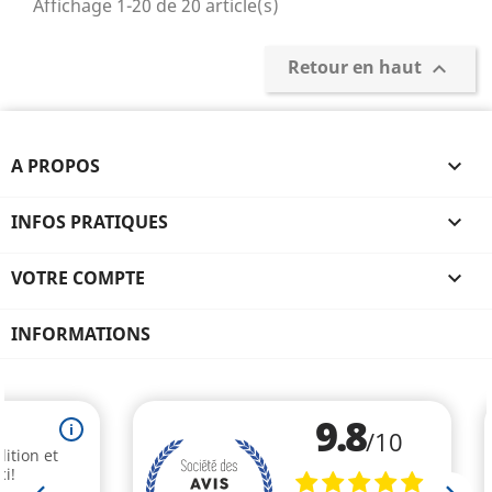
Affichage 1-20 de 20 article(s)
Retour en haut

A PROPOS

INFOS PRATIQUES

VOTRE COMPTE

INFORMATIONS