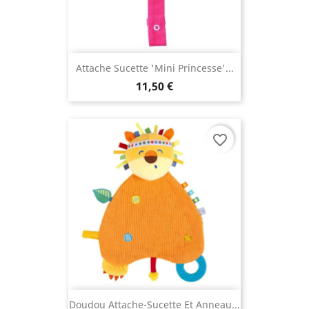
Attache Sucette 'Mini Princesse'...
11,50 €
favorite_border
Doudou Attache-Sucette Et Anneau...