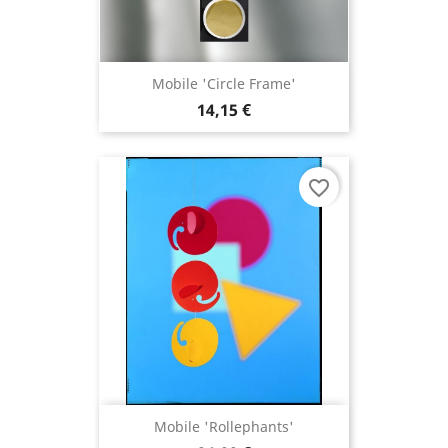
Mobile 'Circle Frame'
14,15 €
favorite_border
Mobile 'Rollephants'