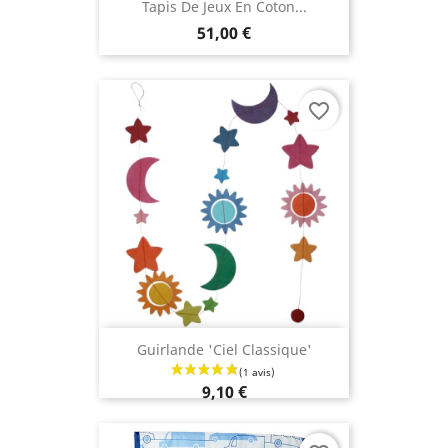
Tapis De Jeux En Coton...
51,00 €
favorite_border
Guirlande 'Ciel Classique'
9,10 €