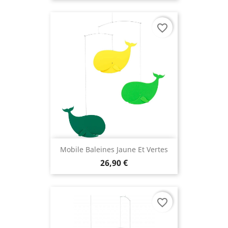
favorite_border
Mobile Baleines Jaune Et Vertes
26,90 €
favorite_border