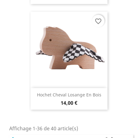
favorite_border
Hochet Cheval Losange En Bois
14,00 €
Affichage 1-36 de 40 article(s)