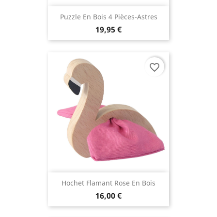
Puzzle En Bois 4 Pièces-Astres
19,95 €
favorite_border
Hochet Flamant Rose En Bois
16,00 €