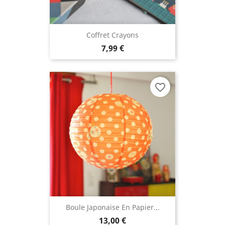
Coffret Crayons
7,99 €
favorite_border
Boule Japonaise En Papier...
13,00 €