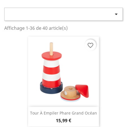

Affichage 1-36 de 40 article(s)
favorite_border
Tour À Empiler Phare Grand Océan
15,99 €