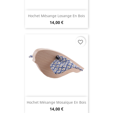
Hochet Mésange Losange En Bois
14,00 €
favorite_border
Hochet Mésange Mosaïque En Bois
14,00 €