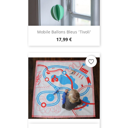
Mobile Ballons Bleus 'Tivoli'
17,99 €
favorite_border