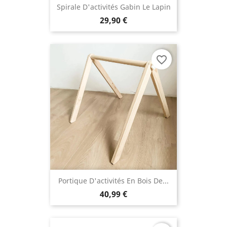
Spirale D'activités Gabin Le Lapin
29,90 €
favorite_border
Portique D'activités En Bois De...
40,99 €