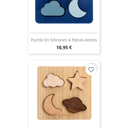
Puzzle En Silicones 4 Pièces-Astres
10,95 €
favorite_border