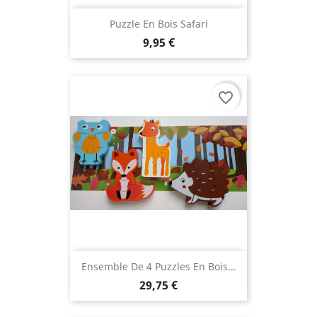
Puzzle En Bois Safari
9,95 €
favorite_border
Ensemble De 4 Puzzles En Bois...
29,75 €