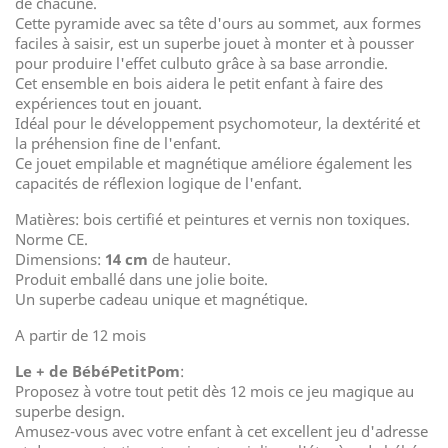
de chacune.
Cette pyramide avec sa tête d'ours au sommet, aux formes
faciles à saisir, est un superbe jouet à monter et à pousser
pour produire l'effet culbuto grâce à sa base arrondie.
Cet ensemble en bois aidera le petit enfant à faire des
expériences tout en jouant.
Idéal pour le développement psychomoteur, la dextérité et
la préhension fine de l'enfant.
Ce jouet empilable et magnétique améliore également les
capacités de réflexion logique de l'enfant.
Matières: bois certifié et peintures et vernis non toxiques.
Norme CE.
Dimensions:
14 cm
de hauteur.
Produit emballé dans une jolie boite.
Un superbe cadeau unique et magnétique.
A partir de 12 mois
Le + de BébéPetitPom
:
Proposez à votre tout petit dès 12 mois ce jeu magique au
superbe design.
Amusez-vous avec votre enfant à cet excellent jeu d'adresse