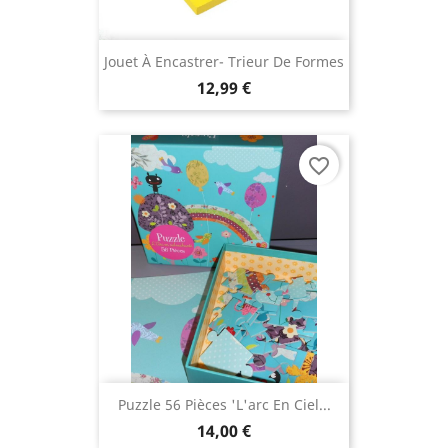
Jouet À Encastrer- Trieur De Formes
12,99 €
favorite_border
Puzzle 56 Pièces 'L'arc En Ciel...
14,00 €