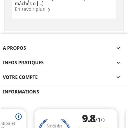
mâchés o [...]
En savoir plus
A PROPOS

INFOS PRATIQUES

VOTRE COMPTE

INFORMATIONS