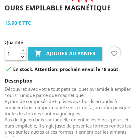
OURS EMPILABLE MAGNÉTIQUE
15,90 €
TTC
Quantité

favorite_border
AJOUTER AU PANIER

En stock. Attention: prochain envoi le 18 août.
Description
Découvrez avec votre tout petit ce jouet pyramide à empiler
"ours" unique parce que magnétique.
Pyramide composés de 6 pièces aux bords arrondis à
empiler dans n'importe quel sens et de façon infini puisque
toutes les formes sont magnétiques.
Pas de tige en bois sur laquelle on enfile les blocs; pour cet
ours empilable, il s'agit juste de poser les formes rondes les
unes sur les autres et ces formes tiennent par les aimants