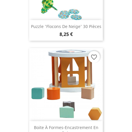
Puzzle 'flocons De Neige' 30 Pièces
8,25 €
favorite_border
Boite À Formes-Encastrement En