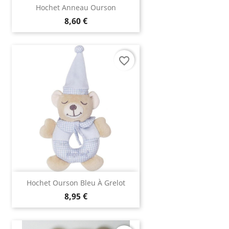
Hochet Anneau Ourson
8,60 €
favorite_border
Hochet Ourson Bleu À Grelot
8,95 €