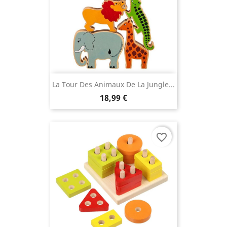
La Tour Des Animaux De La Jungle...
18,99 €
favorite_border