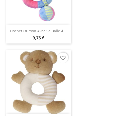
Hochet Ourson Avec Sa Balle À...
9,75 €
favorite_border