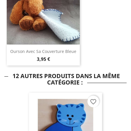
Ourson Avec Sa Couverture Bleue
3,95 €
12 AUTRES PRODUITS DANS LA MÊME
CATÉGORIE :
favorite_border