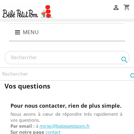
shopping_cart

MENU

Vos questions
Pour nous contacter, rien de plus simple.
Nous avons à cœur de répondre très rapidement à
vos questions.
Par email :
à
miriec@bebepetitpom.fr
Sur notre page
contact