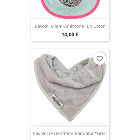
Bavoir 'Miam-Anémone' En Coton
14,00 €
favorite_border
Bavoir De Dentition Bandana "gris"