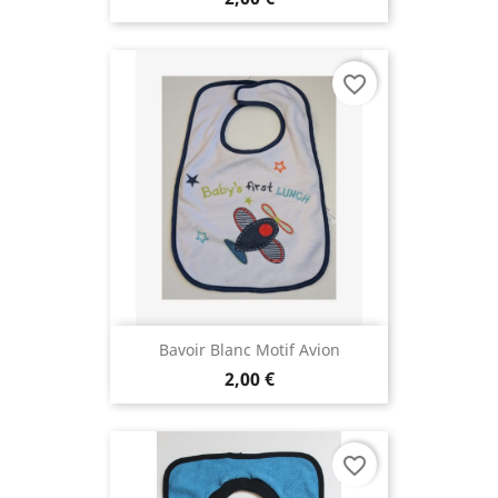
favorite_border
Bavoir Blanc Motif Avion
2,00 €
favorite_border