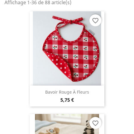
Affichage 1-36 de 88 article(s)
favorite_border
Bavoir Rouge À Fleurs
5,75 €
favorite_border