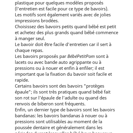
plastique pour quelques modèles proposés
(l'entretien est facile pour ce type de bavoirs).
Les motifs sont également variés avec de jolies
impressions brodées.
Choisissez des bavoirs petits quand bébé est petit
et achetez des plus grands quand bébé commence
à manger seul.
Le bavoir doit être facile d'entretien car il sert à
chaque repas.
Les bavoirs proposés par
BébéPetitPom
sont à
lacets ou avec bande auto agrippante ou à
pressions ou à nouer et enfin à enfiler; il est
important que la fixation du bavoir soit facile et
rapide.
Certains bavoirs sont des bavoirs "protèges
épaule"; ils sont très pratiques quand bébé fait
son rot sur l'épaule de l'adulte ou quand des
renvois de biberon sont fréquents.
Enfin, un dernier type de bavoirs sont les bavoirs
bandanas: les bavoirs bandanas à nouer ou à
pressions sont utilisables au moment de la
poussée dentaire et généralement dans les