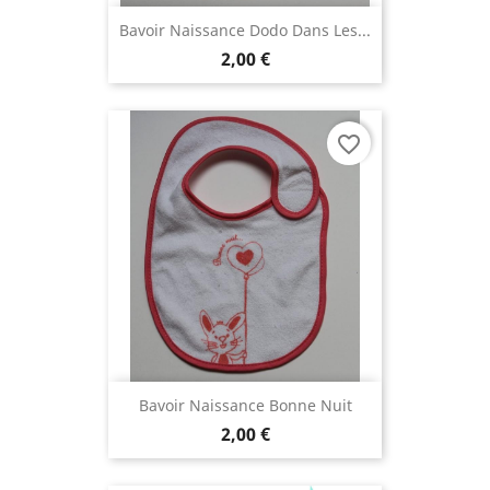
Bavoir Naissance Dodo Dans Les...
2,00 €
favorite_border
Bavoir Naissance Bonne Nuit
2,00 €