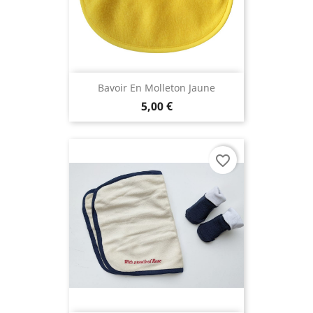
Bavoir En Molleton Jaune
5,00 €
favorite_border