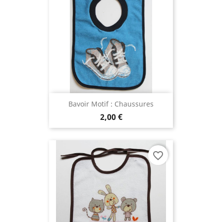
Bavoir Motif : Chaussures
2,00 €
favorite_border