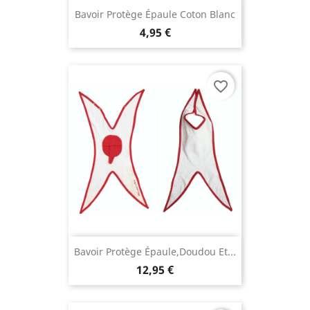
Bavoir Protège Épaule Coton Blanc
4,95 €
favorite_border
Bavoir Protège Épaule,doudou Et...
12,95 €