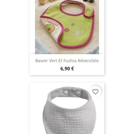
Bavoir Vert Et Fushia Réversible
6,90 €
favorite_border