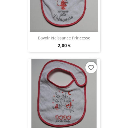
Bavoir Naissance Princesse
2,00 €
favorite_border