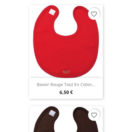
favorite_border
Bavoir Rouge Tout En Coton...
6,50 €
favorite_border