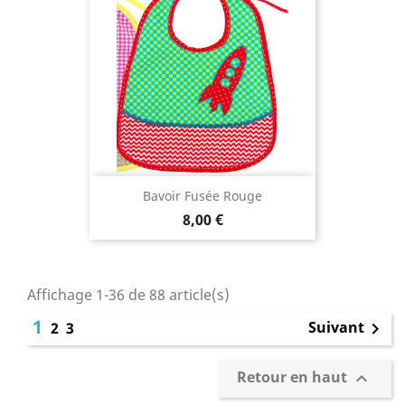
Bavoir Fusée Rouge
8,00 €
Affichage 1-36 de 88 article(s)
1
Suivant
2
3

Retour en haut
