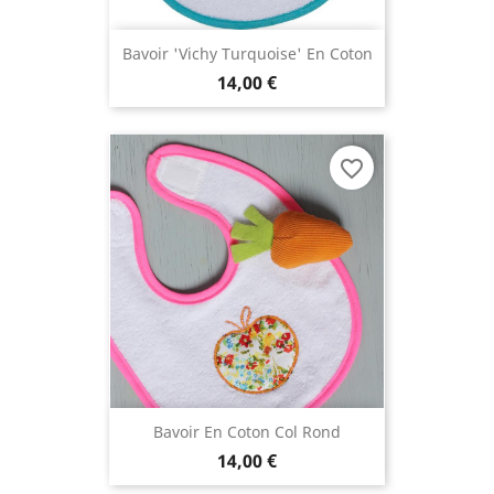
Bavoir 'Vichy Turquoise' En Coton
14,00 €
favorite_border
Bavoir En Coton Col Rond
14,00 €