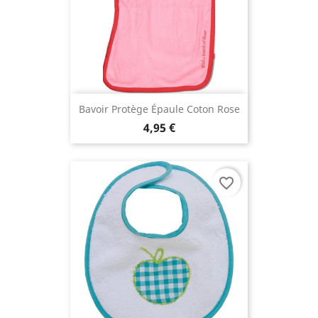
Bavoir Protège Épaule Coton Rose
4,95 €
favorite_border