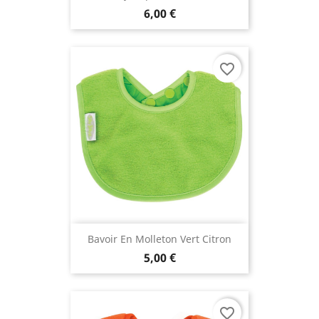
6,00 €
favorite_border
Bavoir En Molleton Vert Citron
5,00 €
favorite_border