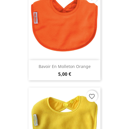
Bavoir En Molleton Orange
5,00 €
favorite_border