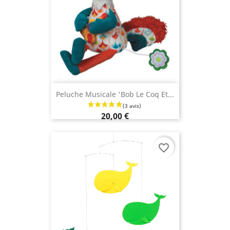
Peluche Musicale 'Bob Le Coq Et...
20,00 €
favorite_border