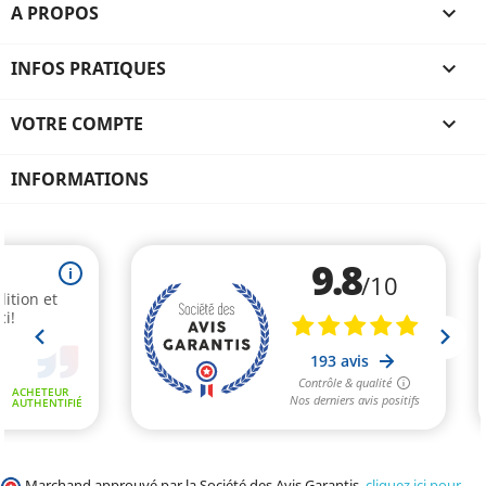
A PROPOS

INFOS PRATIQUES

VOTRE COMPTE

INFORMATIONS
Marchand approuvé par la Société des Avis Garantis,
cliquez ici pour