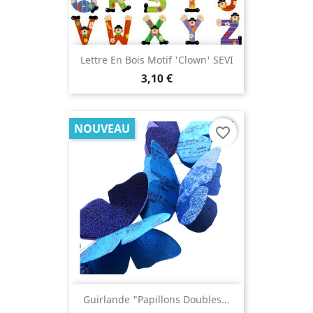
Lettre En Bois Motif 'clown' SEVI
3,10 €
NOUVEAU
favorite_border
Guirlande "Papillons Doubles...