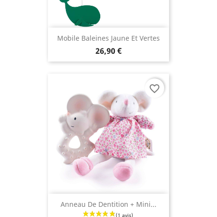
Mobile Baleines Jaune Et Vertes
26,90 €
favorite_border
Anneau De Dentition + Mini...