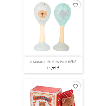
favorite_border
2 Maracas En Bois Pour Bébé
11,99 €
favorite_border