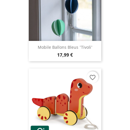
Mobile Ballons Bleus 'Tivoli'
17,99 €
favorite_border