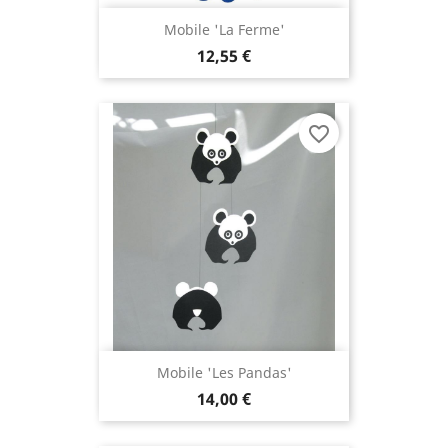
Mobile 'La Ferme'
12,55 €
favorite_border
Mobile 'Les Pandas'
14,00 €