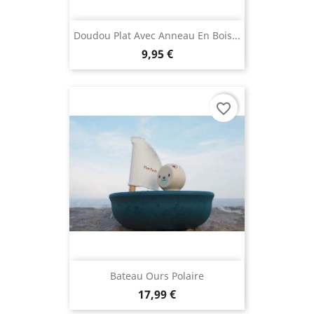
Doudou Plat Avec Anneau En Bois...
9,95 €
favorite_border
Bateau Ours Polaire
17,99 €