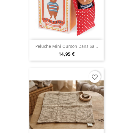
Peluche Mini Ourson Dans Sa...
14,95 €
favorite_border