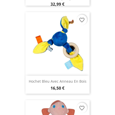
32,99 €
favorite_border
Hochet Bleu Avec Anneau En Bois
16,50 €
favorite_border