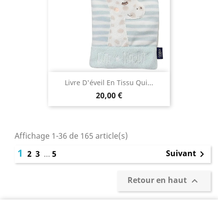
Livre D'éveil En Tissu Qui...
20,00 €
Affichage 1-36 de 165 article(s)
1
Suivant
2
3
…
5

Retour en haut
