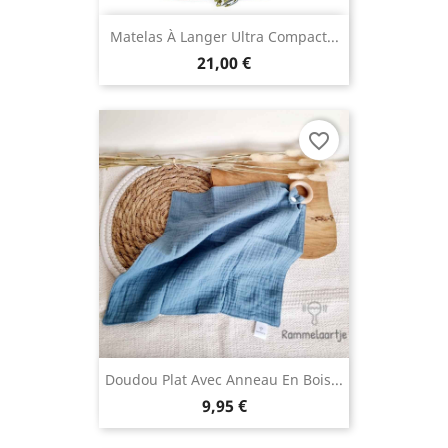
Matelas À Langer Ultra Compact...
21,00 €
favorite_border
Doudou Plat Avec Anneau En Bois...
9,95 €