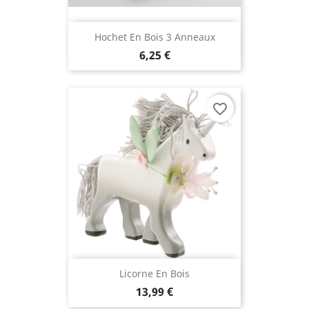
Hochet En Bois 3 Anneaux
6,25 €
favorite_border
Licorne En Bois
13,99 €