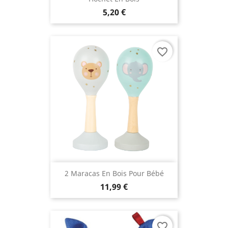
5,20 €
favorite_border
2 Maracas En Bois Pour Bébé
11,99 €
favorite_border