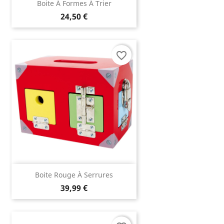
Boite À Formes À Trier
24,50 €
favorite_border
Boite Rouge À Serrures
39,99 €