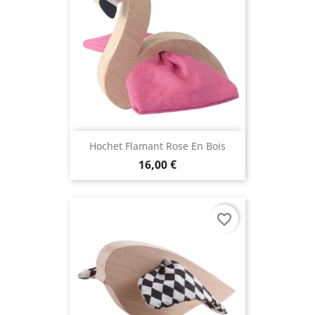
Hochet Flamant Rose En Bois
16,00 €
favorite_border