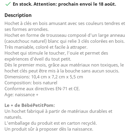

En stock. Attention: prochain envoi le 18 août.
Description
Hochet à clés en bois amusant avec ses couleurs tendres et
ses formes arrondies.
Hochet en forme de trousseau composé d'un large anneau
(caoutchouc naturel) blanc qui relie 3 clés colorées en bois.
Très maniable, coloré et facile à attraper.
Hochet qui stimule le toucher, l’ouïe et permet des
expériences d'éveil du tout petit.
Dès le premier mois, grâce aux matériaux non toxiques, le
hochet clés peut être mis à la bouche sans aucun soucis.
Dimensions: 10,4 cm x 7,2 cm x 5,5 cm
Composition: bois naturel
Conforme aux directives EN-71 et CE.
Age: naissance +
Le + de BébéPetitPom:
Un hochet fabriqué à partir de matériaux durables et
naturels.
L'emballage du produit est en carton recyclé.
Un produit sûr à proposer dès la naissance.