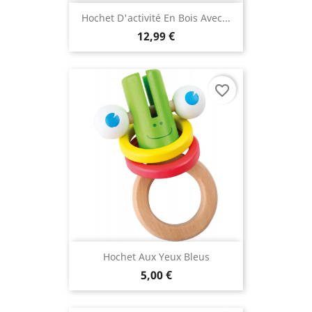
Hochet D'activité En Bois Avec...
12,99 €
favorite_border
Hochet Aux Yeux Bleus
5,00 €