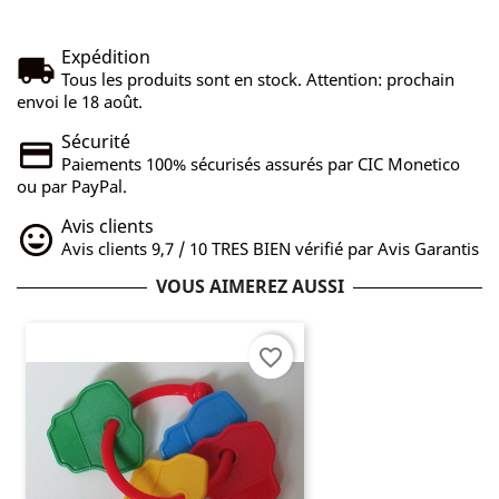
Expédition
Tous les produits sont en stock. Attention: prochain
envoi le 18 août.
Sécurité
Paiements 100% sécurisés assurés par CIC Monetico
ou par PayPal.
Avis clients
Avis clients 9,7 / 10 TRES BIEN vérifié par Avis Garantis
VOUS AIMEREZ AUSSI
favorite_border