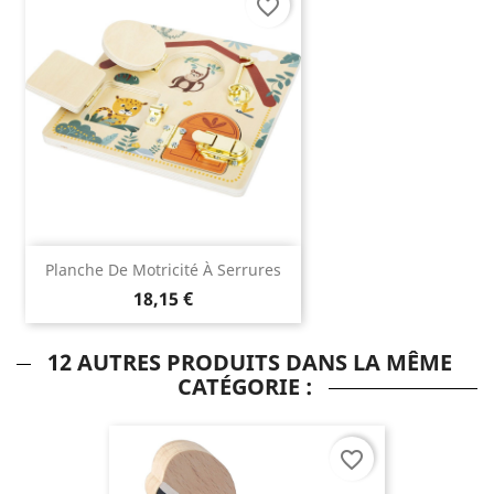
favorite_border
Planche De Motricité À Serrures
18,15 €
12 AUTRES PRODUITS DANS LA MÊME
CATÉGORIE :
favorite_border