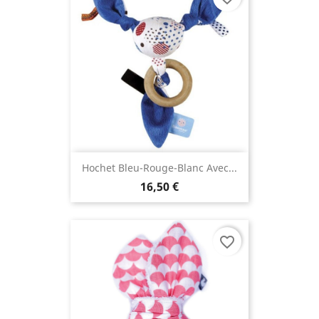
Hochet Bleu-Rouge-Blanc Avec...
16,50 €
favorite_border