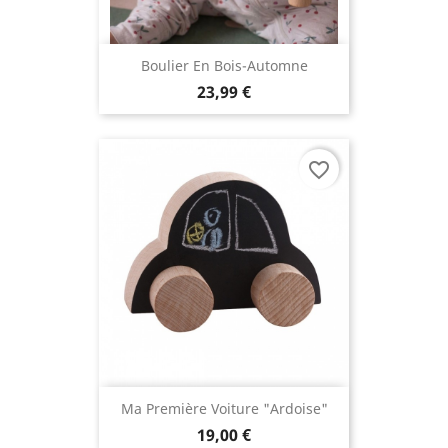
Boulier En Bois-Automne
23,99 €
favorite_border
Ma Première Voiture "ardoise"
19,00 €