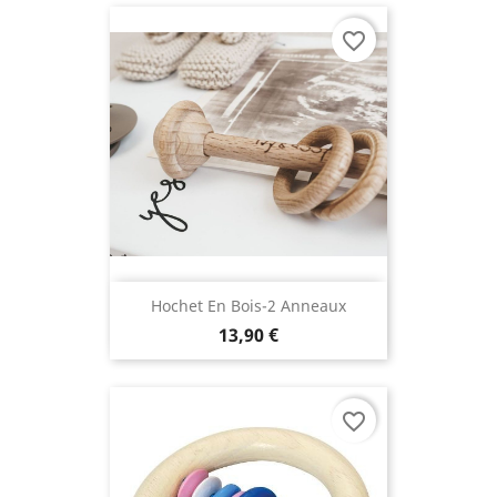
favorite_border
Hochet En Bois-2 Anneaux
13,90 €
favorite_border