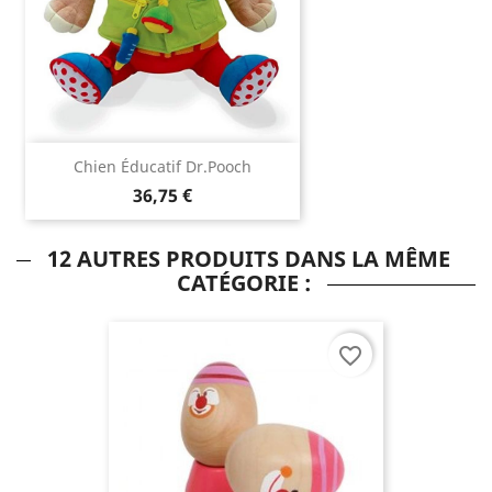
Chien Éducatif Dr.Pooch
36,75 €
12 AUTRES PRODUITS DANS LA MÊME
CATÉGORIE :
favorite_border