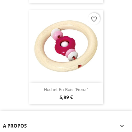
favorite_border
Hochet En Bois 'Fiona'
5,99 €
A PROPOS
