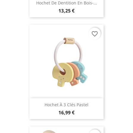
Hochet De Dentition En Bois-...
13,25 €
favorite_border
Hochet À 3 Clés Pastel
16,99 €