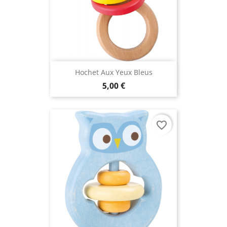
Hochet Aux Yeux Bleus
5,00 €
favorite_border