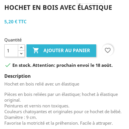
HOCHET EN BOIS AVEC ÉLASTIQUE
5,20 €
TTC
Quantité

favorite_border
AJOUTER AU PANIER

En stock. Attention: prochain envoi le 18 août.
Description
Hochet en bois relié avec un élastique
Pièces en bois reliées par un élastique; hochet à élastique
original.
Peintures et vernis non toxiques.
Couleurs chatoyantes et originales pour ce hochet de bébé.
Diamètre : 9 cm.
Favorise la motricité et la préhension. Facile à attraper.