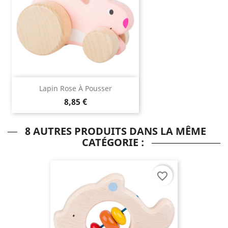
Lapin Rose À Pousser
8,85 €
8 AUTRES PRODUITS DANS LA MÊME
CATÉGORIE :
favorite_border