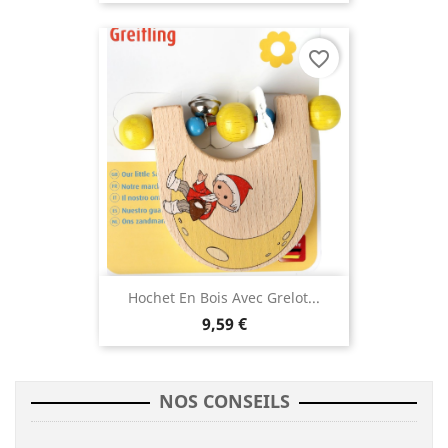
favorite_border
Hochet En Bois Avec Grelot...
9,59 €
NOS CONSEILS