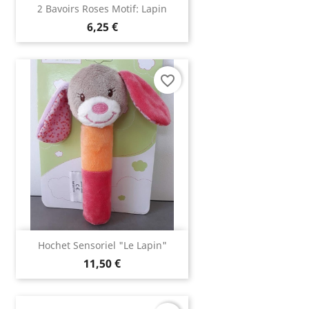
2 Bavoirs Roses Motif: Lapin
6,25 €
favorite_border
Hochet Sensoriel "Le Lapin"
11,50 €