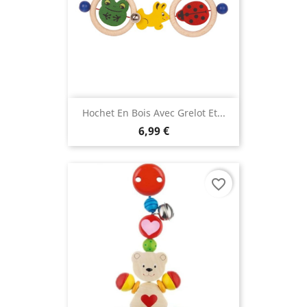
Hochet En Bois Avec Grelot Et...
6,99 €
favorite_border