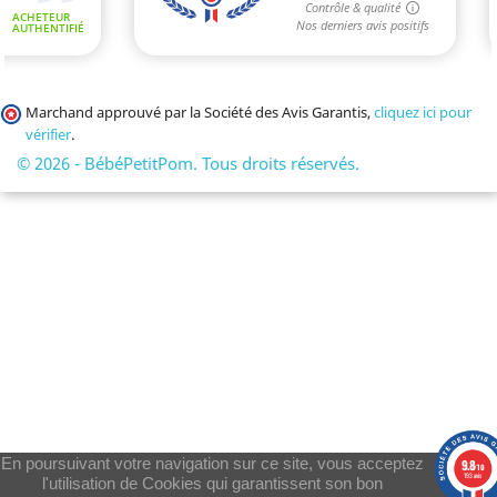
Marchand approuvé par la Société des Avis Garantis,
cliquez ici pour
vérifier
.
© 2026 - BébéPetitPom. Tous droits réservés.
En poursuivant votre navigation sur ce site, vous acceptez
9.8
/10
193 avis
l'utilisation de Cookies qui garantissent son bon