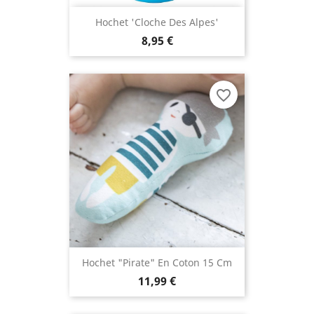
Hochet 'cloche Des Alpes'
8,95 €
favorite_border
Hochet "Pirate" En Coton 15 Cm
11,99 €