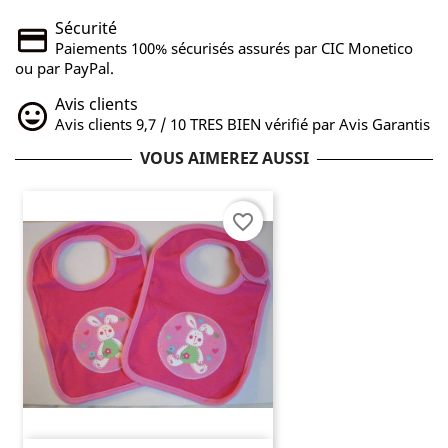
Sécurité
Paiements 100% sécurisés assurés par CIC Monetico
ou par PayPal.
Avis clients
Avis clients 9,7 / 10 TRES BIEN vérifié par Avis Garantis
VOUS AIMEREZ AUSSI
favorite_border