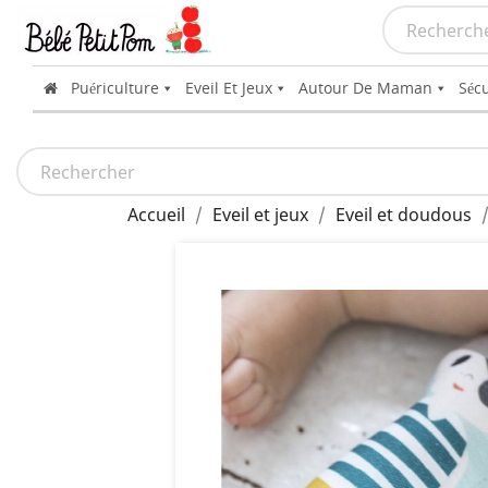
Puériculture
Eveil Et Jeux
Autour De Maman
Sécu
Accueil
Eveil et jeux
Eveil et doudous