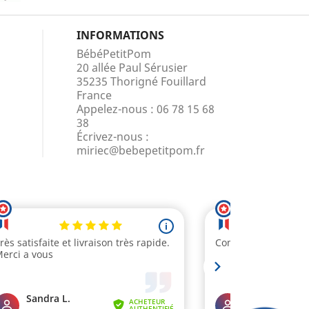
INFORMATIONS
BébéPetitPom
20 allée Paul Sérusier
35235 Thorigné Fouillard
France
Appelez-nous :
06 78 15 68
38
Écrivez-nous :
miriec@bebepetitpom.fr