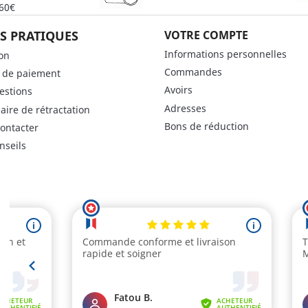
 60€
S PRATIQUES
VOTRE COMPTE
Informations personnelles
son
Commandes
 de paiement
Avoirs
estions
Adresses
aire de rétractation
Bons de réduction
ontacter
nseils