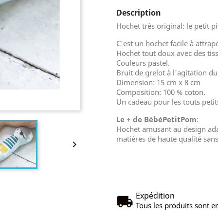
Description
Hochet très original: le petit pi
C'est un hochet facile à attrap
Hochet tout doux avec des tis
Couleurs pastel.
Bruit de grelot à l'agitation d
Dimension: 15 cm x 8 cm
Composition: 100 % coton.
Un cadeau pour les touts peti
Le + de BébéPetitPom
:
Hochet amusant au design adap
matières de haute qualité sans

Expédition
Tous les produits sont en