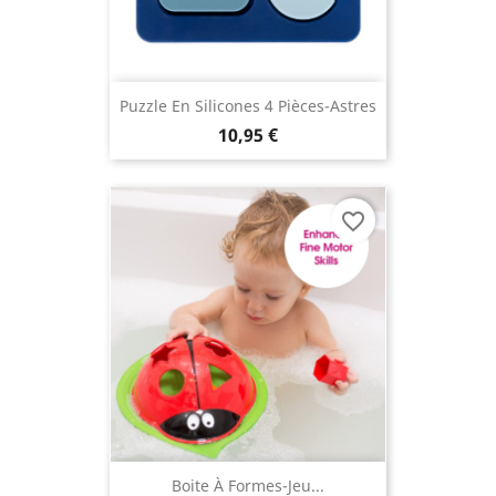
Puzzle En Silicones 4 Pièces-Astres
10,95 €
favorite_border
Boite À Formes-Jeu...