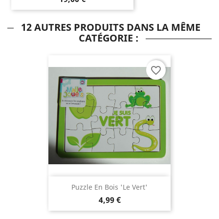
12 AUTRES PRODUITS DANS LA MÊME
CATÉGORIE :
favorite_border
Puzzle En Bois 'le Vert'
4,99 €