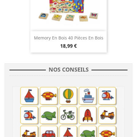
Memory En Bois 40 Pièces En Bois
18,99 €
NOS CONSEILS