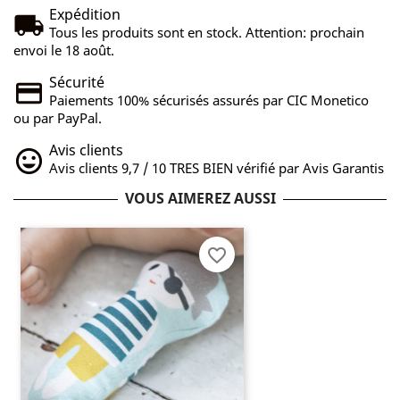
Expédition
Tous les produits sont en stock. Attention: prochain
envoi le 18 août.
Sécurité
Paiements 100% sécurisés assurés par CIC Monetico
ou par PayPal.
Avis clients
Avis clients 9,7 / 10 TRES BIEN vérifié par Avis Garantis
VOUS AIMEREZ AUSSI
favorite_border