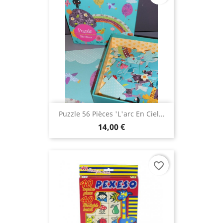
Puzzle 56 Pièces 'L'arc En Ciel...
14,00 €
favorite_border