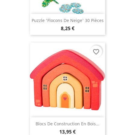
Puzzle 'flocons De Neige' 30 Pièces
8,25 €
favorite_border
Blocs De Construction En Bois...
13,95 €