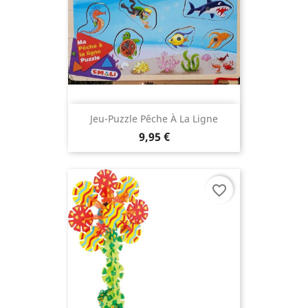
Jeu-Puzzle Pêche À La Ligne
9,95 €
favorite_border