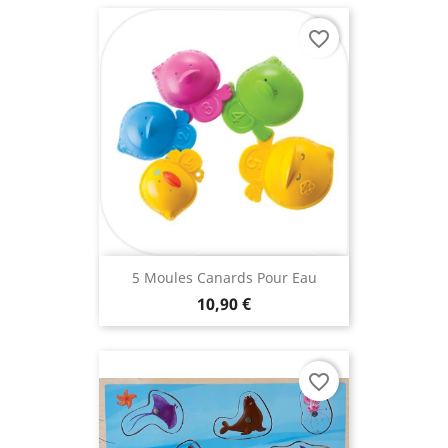
favorite_border
5 Moules Canards Pour Eau
10,90 €
favorite_border