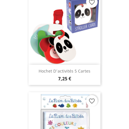
favorite_border
Hochet D'activités 5 Cartes
7,25 €
favorite_border