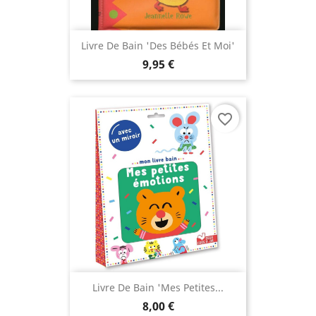
Livre De Bain 'Des Bébés Et Moi'
9,95 €
favorite_border
Livre De Bain 'Mes Petites...
8,00 €