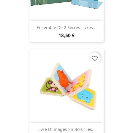
Ensemble De 2 Serres Livres...
18,50 €
favorite_border
Livre D'images En Bois 'les...