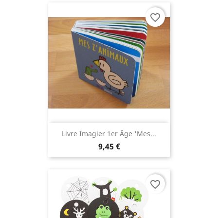
favorite_border
Livre Imagier 1er Âge 'Mes...
9,45 €
favorite_border