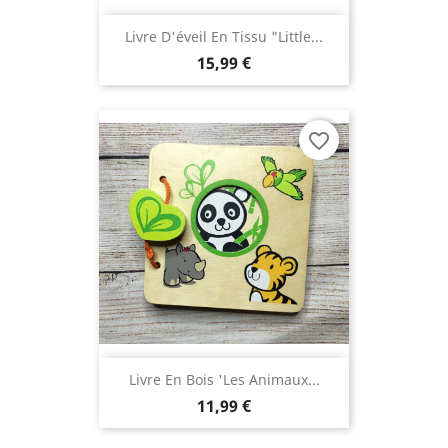
Livre D'éveil En Tissu "Little...
15,99 €
favorite_border
Livre En Bois 'les Animaux...
11,99 €