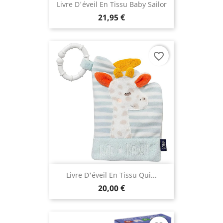
Livre D'éveil En Tissu Baby Sailor
21,95 €
favorite_border
Livre D'éveil En Tissu Qui...
20,00 €