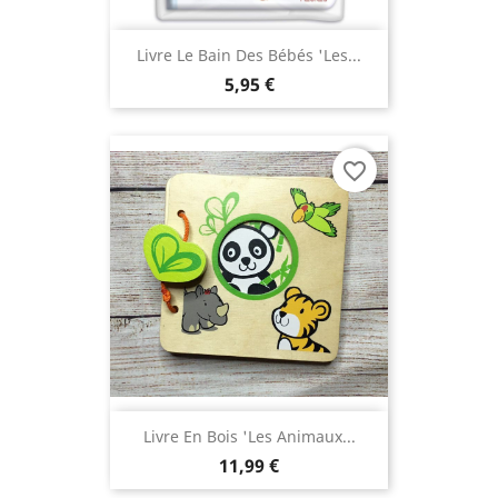
Livre Le Bain Des Bébés 'Les...
5,95 €
favorite_border
Livre En Bois 'les Animaux...
11,99 €