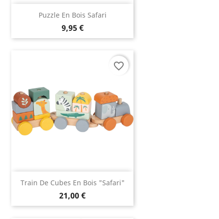
Puzzle En Bois Safari
9,95 €
favorite_border
Train De Cubes En Bois "Safari"
21,00 €