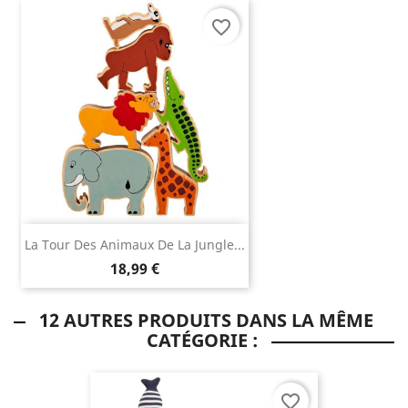
favorite_border
La Tour Des Animaux De La Jungle...
18,99 €
12 AUTRES PRODUITS DANS LA MÊME
CATÉGORIE :
favorite_border