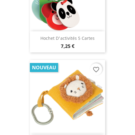
Hochet D'activités 5 Cartes
7,25 €
NOUVEAU
favorite_border