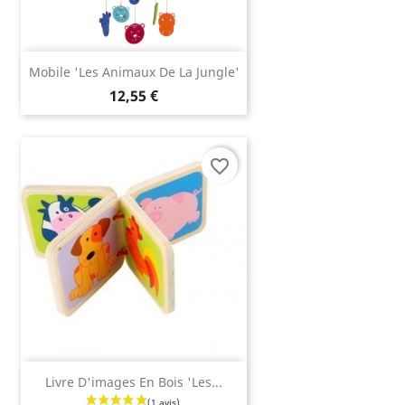
Mobile 'Les Animaux De La Jungle'
12,55 €
favorite_border
Livre D'images En Bois 'les...