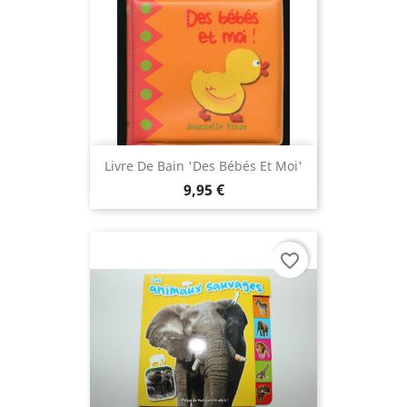
Livre De Bain 'Des Bébés Et Moi'
9,95 €
favorite_border