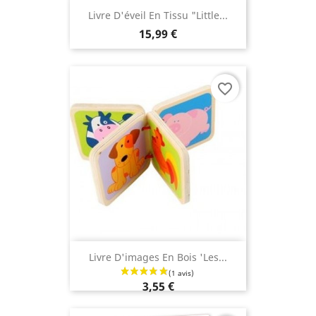
Livre D'éveil En Tissu "Little...
15,99 €
favorite_border
Livre D'images En Bois 'les...
3,55 €