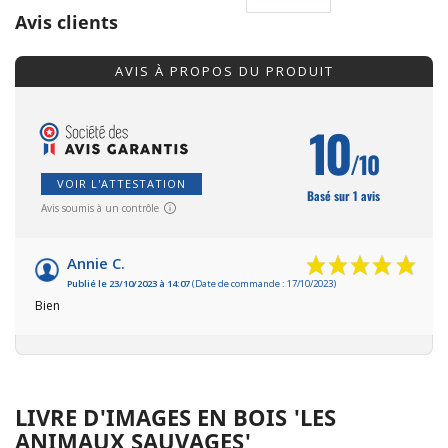
Avis clients
AVIS À PROPOS DU PRODUIT
10
/10
VOIR L'ATTESTATION
Basé sur 1 avis
Avis soumis à un contrôle
Annie C.
Publié le 23/10/2023 à 14:07
(Date de commande : 17/10/2023)
Bien
LIVRE D'IMAGES EN BOIS 'LES
ANIMAUX SAUVAGES'