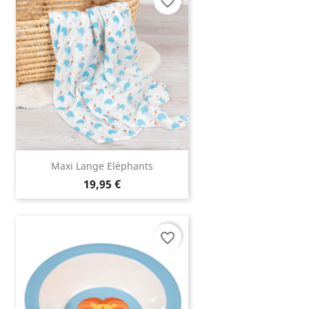
favorite_border
Maxi Lange Eléphants
19,95 €
favorite_border