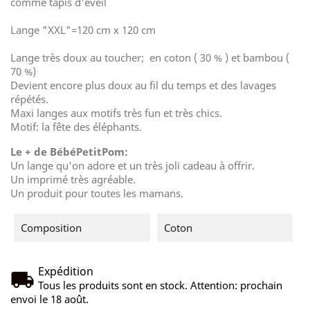
comme tapis d'éveil
Lange "XXL"=120 cm x 120 cm
Lange très doux au toucher; en coton ( 30 % ) et bambou (
70 %)
Devient encore plus doux au fil du temps et des lavages
répétés.
Maxi langes aux motifs très fun et très chics.
Motif: la fête des éléphants.
Le + de BébéPetitPom:
Un lange qu'on adore et un très joli cadeau à offrir.
Un imprimé très agréable.
Un produit pour toutes les mamans.
Composition
Coton
Expédition
Tous les produits sont en stock. Attention: prochain
envoi le 18 août.