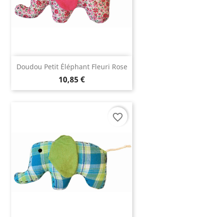
Doudou Petit Éléphant Fleuri Rose
10,85 €
favorite_border