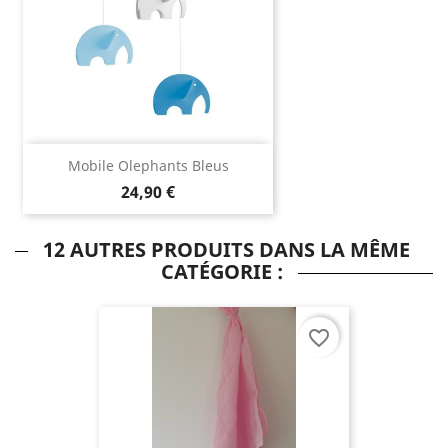
Mobile Olephants Bleus
24,90 €
12 AUTRES PRODUITS DANS LA MÊME
CATÉGORIE :
favorite_border