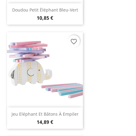
Doudou Petit Éléphant Bleu-Vert
10,85 €
favorite_border
Jeu Eléphant Et Bâtons À Empiler
14,89 €