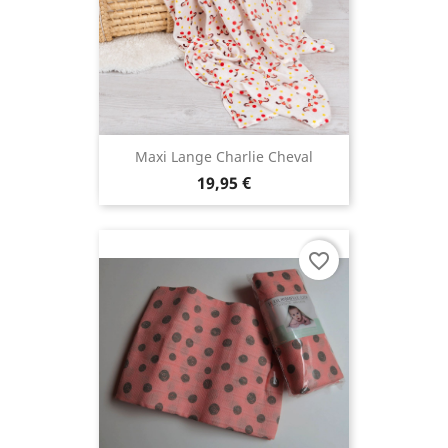
Maxi Lange Charlie Cheval
19,95 €
favorite_border