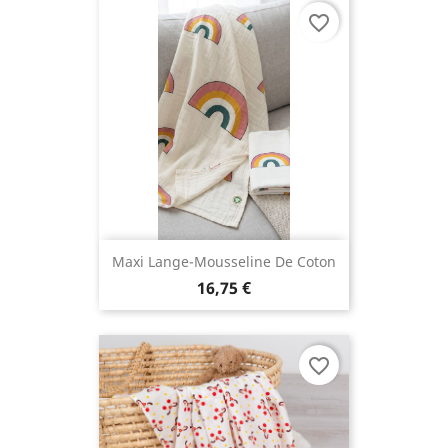
favorite_border
Maxi Lange-Mousseline De Coton
16,75 €
favorite_border