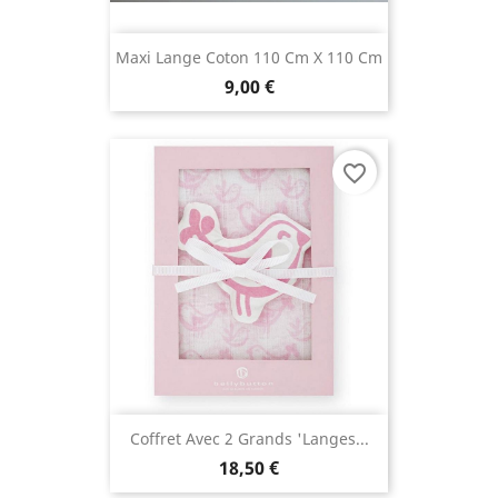
Maxi Lange Coton 110 Cm X 110 Cm
9,00 €
favorite_border
Coffret Avec 2 Grands 'langes...
18,50 €