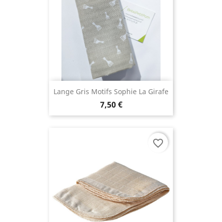
Lange Gris Motifs Sophie La Girafe
7,50 €
favorite_border