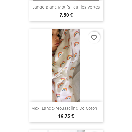
Lange Blanc Motifs Feuilles Vertes
7,50 €
favorite_border
Maxi Lange-Mousseline De Coton...
16,75 €