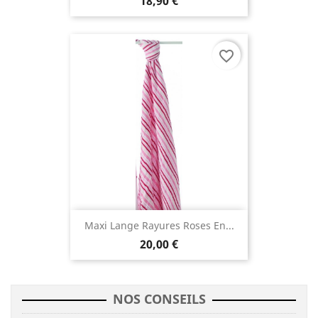
18,90 €
favorite_border
Maxi Lange Rayures Roses En...
20,00 €
NOS CONSEILS