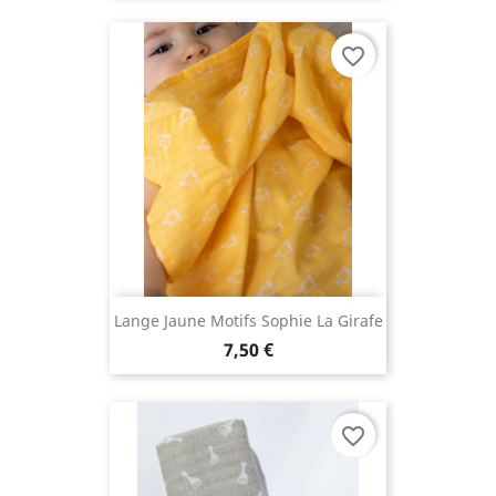
favorite_border
Lange Jaune Motifs Sophie La Girafe
7,50 €
favorite_border