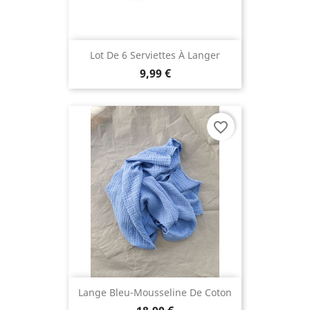
Lot De 6 Serviettes À Langer
9,99 €
favorite_border
Lange Bleu-Mousseline De Coton