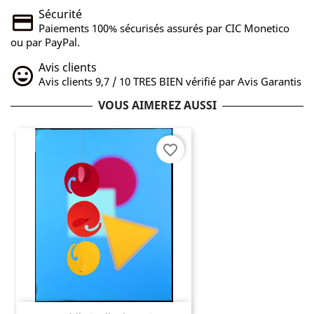
Sécurité
Paiements 100% sécurisés assurés par CIC Monetico
ou par PayPal.
Avis clients
Avis clients 9,7 / 10 TRES BIEN vérifié par Avis Garantis
VOUS AIMEREZ AUSSI
favorite_border