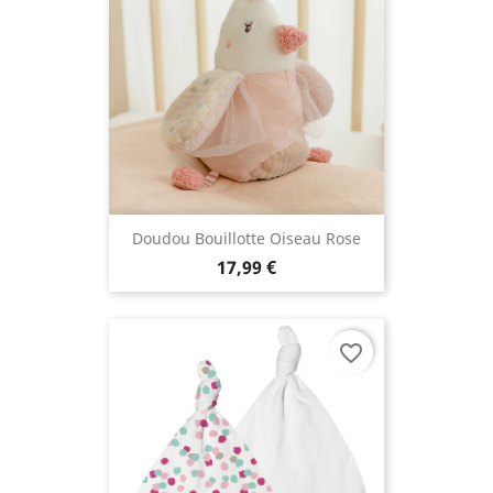
Doudou Bouillotte Oiseau Rose
17,99 €
favorite_border