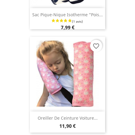
Sac Pique-Nique Isotherme "Pois...
7,99 €
favorite_border
Oreiller De Ceinture Voiture...
11,90 €