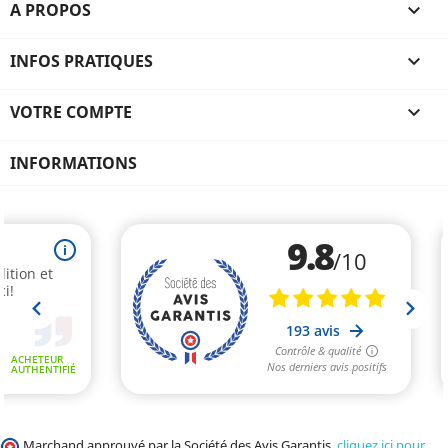
A PROPOS

INFOS PRATIQUES

VOTRE COMPTE

INFORMATIONS
Marchand approuvé par la Société des Avis Garantis,
cliquez ici pour