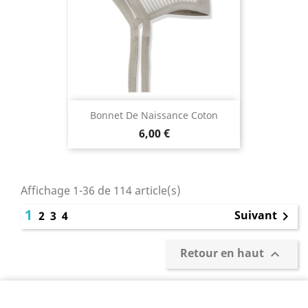
Bonnet De Naissance Coton
6,00 €
Affichage 1-36 de 114 article(s)
1
Suivant
2
3
4

Retour en haut
