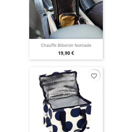
Chauffe Biberon Nomade
19,90 €
favorite_border