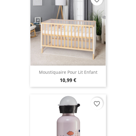
Moustiquaire Pour Lit Enfant
10,99 €
favorite_border