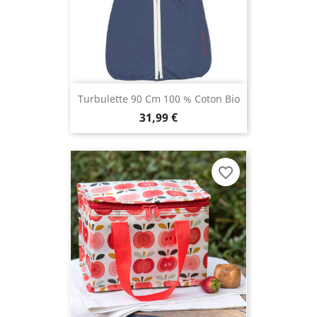
Turbulette 90 Cm 100 % Coton Bio
31,99 €
favorite_border