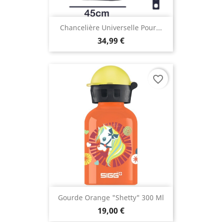
Chancelière Universelle Pour...
34,99 €
favorite_border
Gourde Orange "Shetty" 300 Ml
19,00 €