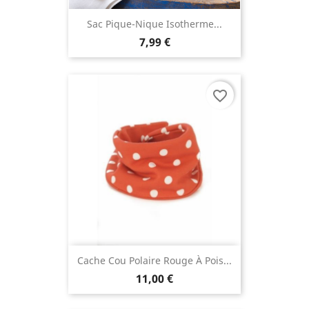
Sac Pique-Nique Isotherme...
7,99 €
favorite_border
Cache Cou Polaire Rouge À Pois...
11,00 €