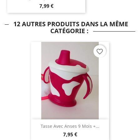
7,99 €
12 AUTRES PRODUITS DANS LA MÊME
CATÉGORIE :
favorite_border
Tasse Avec Anses 9 Mois +...
7,95 €