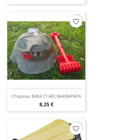
favorite_border
Chapeau Bébé (T:48) BARBAPAPA
8,25 €
favorite_border