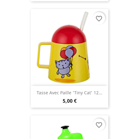
favorite_border
Tasse Avec Paille 'Tiny Cat' 12...
5,00 €
favorite_border