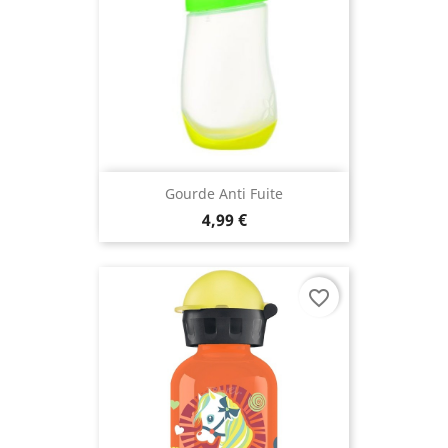
Gourde Anti Fuite
4,99 €
favorite_border