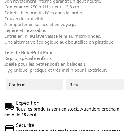
Son revêtement interne garantit un goût neutre.
Contenance: 250 ml Hauteur: 13,8 cm
Coloris: bleu motifs Fées dans le jardin.
Couvercle amovible.
A emporter en sorties et en voyage.
Légère et incassable.
Entretien: ni au lave vaisselle ni au micro-ondes.
Une alternative écologique aux bouteilles en plastique.
Le + de BébéPetitPom
:
Rigolo, spéciale enfants !
Idéale pour les petites soifs en balades !
Hygiénique, pratique et très malin pour l'extérieur.
Couleur
Bleu
Expédition
Tous les produits sont en stock. Attention: prochain
envoi le 18 août.
Sécurité
Paiements 100% sécurisés assurés par CIC Monetico