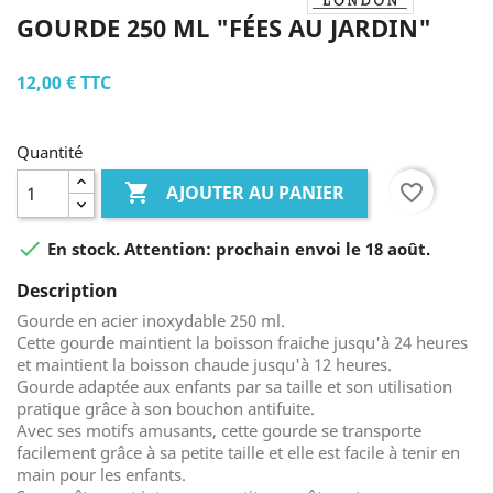
GOURDE 250 ML "FÉES AU JARDIN"
12,00 €
TTC
Quantité

favorite_border
AJOUTER AU PANIER

En stock. Attention: prochain envoi le 18 août.
Description
Gourde en acier inoxydable 250 ml.
Cette gourde maintient la boisson fraiche jusqu'à 24 heures
et maintient la boisson chaude jusqu'à 12 heures.
Gourde adaptée aux enfants par sa taille et son utilisation
pratique grâce à son bouchon antifuite.
Avec ses motifs amusants, cette gourde se transporte
facilement grâce à sa petite taille et elle est facile à tenir en
main pour les enfants.