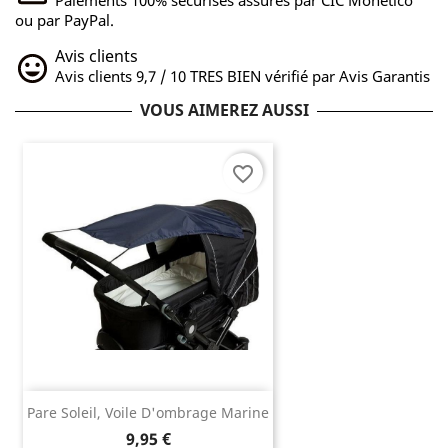
ou par PayPal.
Avis clients
Avis clients 9,7 / 10 TRES BIEN vérifié par Avis Garantis
VOUS AIMEREZ AUSSI
favorite_border
Pare Soleil, Voile D'ombrage Marine
9,95 €