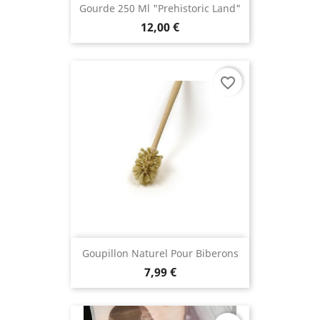
Gourde 250 Ml "Prehistoric Land"
12,00 €
favorite_border
Goupillon Naturel Pour Biberons
7,99 €