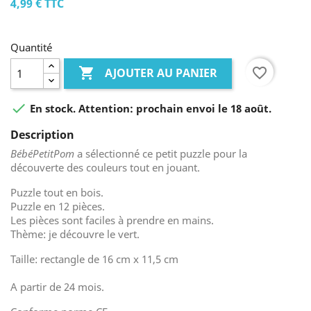
4,99 €
TTC
Quantité

favorite_border
AJOUTER AU PANIER

En stock. Attention: prochain envoi le 18 août.
Description
BébéPetitPom
a sélectionné ce petit puzzle pour la
découverte des couleurs tout en jouant.
Puzzle tout en bois.
Puzzle en 12 pièces.
Les pièces sont faciles à prendre en mains.
Thème: je découvre le vert.
Taille: rectangle de 16 cm x 11,5 cm
A partir de 24 mois.