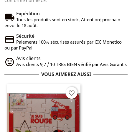
Conforme norme CE.
Expédition
Tous les produits sont en stock. Attention: prochain
envoi le 18 août.
Sécurité
Paiements 100% sécurisés assurés par CIC Monetico
ou par PayPal.
Avis clients
Avis clients 9,7 / 10 TRES BIEN vérifié par Avis Garantis
VOUS AIMEREZ AUSSI
favorite_border