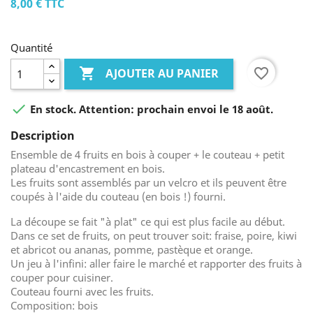
8,00 €
TTC
Quantité

favorite_border
AJOUTER AU PANIER

En stock. Attention: prochain envoi le 18 août.
Description
Ensemble de 4 fruits en bois à couper + le couteau + petit
plateau d'encastrement en bois.
Les fruits sont assemblés par un velcro et ils peuvent être
coupés à l'aide du couteau (en bois !) fourni.
La découpe se fait "à plat" ce qui est plus facile au début.
Dans ce set de fruits, on peut trouver soit: fraise, poire, kiwi
et abricot ou ananas, pomme, pastèque et orange.
Un jeu à l'infini: aller faire le marché et rapporter des fruits à
couper pour cuisiner.
Couteau fourni avec les fruits.
Composition: bois