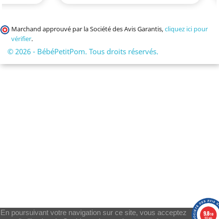
Marchand approuvé par la Société des Avis Garantis,
cliquez ici pour
vérifier
.
© 2026 - BébéPetitPom. Tous droits réservés.
En poursuivant votre navigation sur ce site, vous acceptez
9.8
/10
193 avis