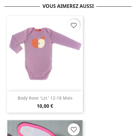
VOUS AIMEREZ AUSSI
favorite_border
Body Rose 'lzc' 12-18 Mois
10,00 €
favorite_border