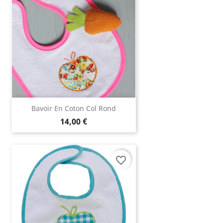
Bavoir En Coton Col Rond
14,00 €
favorite_border