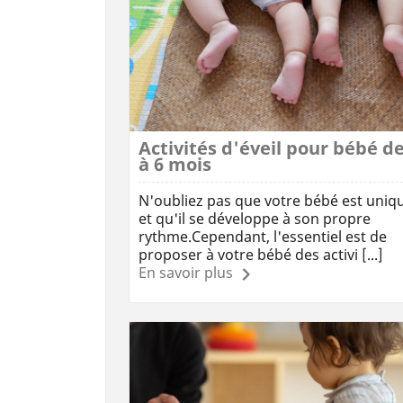
Activités d'éveil pour bébé de
à 6 mois
N'oubliez pas que votre bébé est uniq
et qu'il se développe à son propre
rythme.Cependant, l'essentiel est de
proposer à votre bébé des activi [...]
En savoir plus