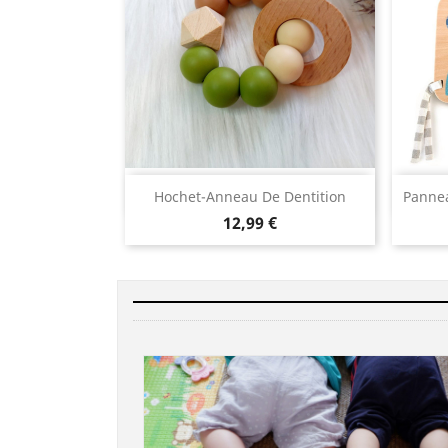
Aperçu rapide

Hochet-Anneau De Dentition
Pannea
12,99 €