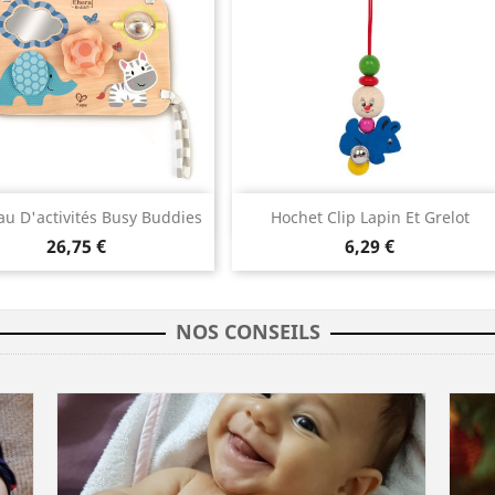
Aperçu rapide
Aperçu rapide


u D'activités Busy Buddies
Hochet Clip Lapin Et Grelot
26,75 €
6,29 €
NOS CONSEILS