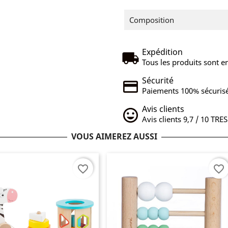
Composition
Expédition
Tous les produits sont en
Sécurité
Paiements 100% sécurisé
Avis clients
Avis clients 9,7 / 10 TRE
VOUS AIMEREZ AUSSI
favorite_border
favorite_border