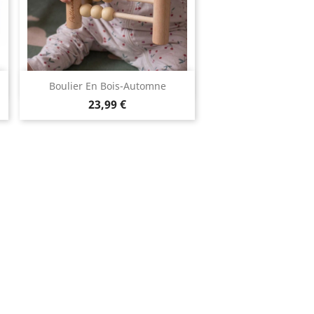
Aperçu rapide

Boulier En Bois-Automne
23,99 €