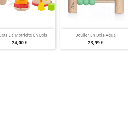
Aperçu rapide
Aperçu rapide


uets De Motricité En Bois
Boulier En Bois-Aqua
24,00 €
23,99 €