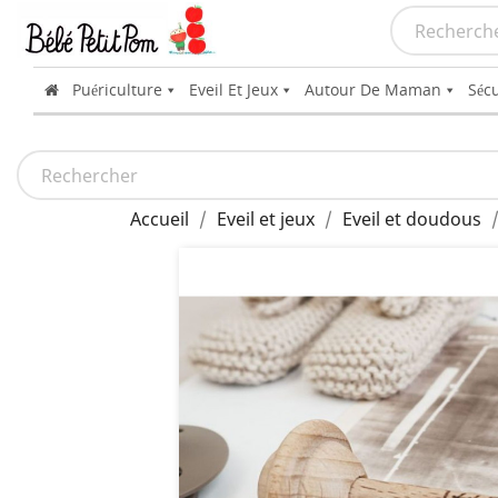
Puériculture
Eveil Et Jeux
Autour De Maman
Sécu
Accueil
Eveil et jeux
Eveil et doudous