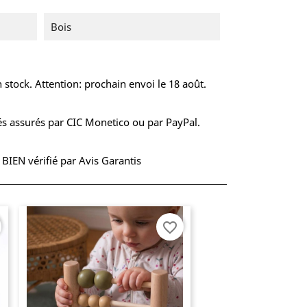
Bois
 stock. Attention: prochain envoi le 18 août.
s assurés par CIC Monetico ou par PayPal.
S BIEN vérifié par Avis Garantis
favorite_border