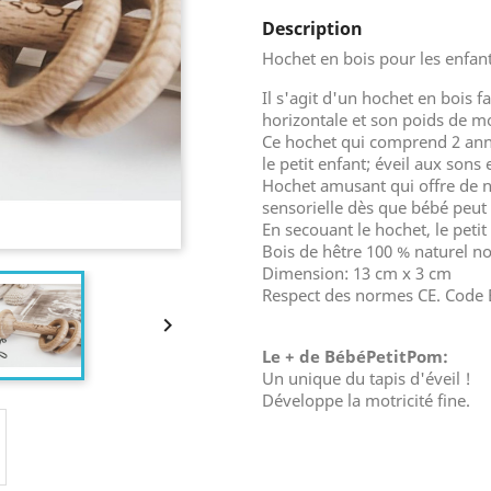
Description
Hochet en bois pour les enfant
Il s'agit d'un hochet en bois f
horizontale et son poids de mo
Ce hochet qui comprend 2 anne
le petit enfant; éveil aux sons
Hochet amusant qui offre de n
sensorielle dès que bébé peut 
En secouant le hochet, le petit 
Bois de hêtre 100 % naturel no
Dimension: 13 cm x 3 cm
Respect des normes CE. Code 

Le + de BébéPetitPom:
Un unique du tapis d'éveil !
Développe la motricité fine.