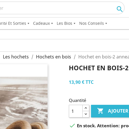

rité Et Sorties
Cadeaux
Les Bios
Nos Conseils
Les hochets
Hochets en bois
Hochet en bois-2 anne
HOCHET EN BOIS-
13,90 €
TTC
Quantité

AJOUTER

En stock. Attention: pro