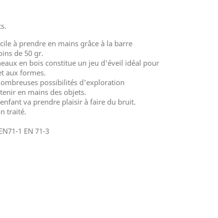
s.
acile à prendre en mains grâce à la barre
ins de 50 gr.
aux en bois constitue un jeu d'éveil idéal pour
 et aux formes.
ombreuses possibilités d'exploration
tenir en mains des objets.
enfant va prendre plaisir à faire du bruit.
n traité.
EN71-1 EN 71-3