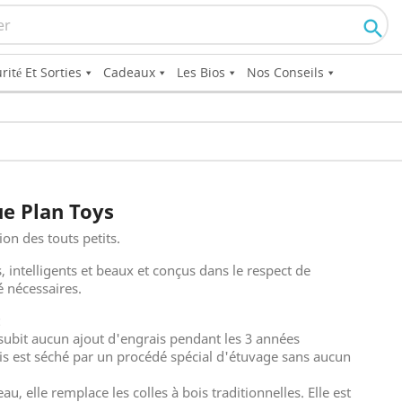

rité Et Sorties
Cadeaux
Les Bios
Nos Conseils
ue Plan Toys
on des touts petits.
s, intelligents et beaux et conçus dans le respect de
é nécessaires.
:
ne subit aucun ajout d'engrais pendant les 3 années
ois est séché par un procédé spécial d'étuvage sans aucun
au, elle remplace les colles à bois traditionnelles. Elle est