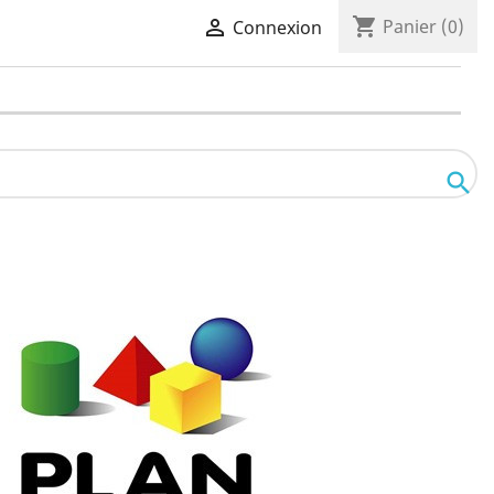
shopping_cart

Panier
(0)
Connexion
