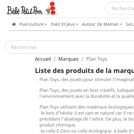
Puériculture
Eveil Et Jeux
Autour De Maman
Sécu
Accueil
Marques
Plan Toys
Liste des produits de la marq
Plan Toys, des jouets pour stimuler l'imaginati
Plan Toys, des jouets en bois créatifs, ludique
l'environnement avec la durabilité et la qualit
Plan Toys utilisent des matériaux écologiques
-le bois d'hévéa: il est sain et naturel car il 
précédant l'abattage de l'arbre. De plus, le b
produit chimique.
-la colle E-Zero ou colle écologique: à bade d'e