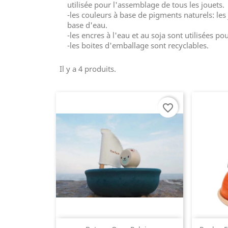
utilisée pour l'assemblage de tous les jouets.
-les couleurs à base de pigments naturels: les 
base d'eau.
-les encres à l'eau et au soja sont utilisées p
-les boites d'emballage sont recyclables.
Il y a 4 produits.
favorite_border