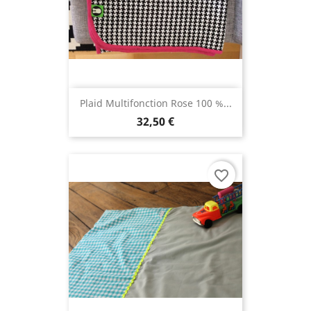
Plaid Multifonction Rose 100 %...
32,50 €
favorite_border