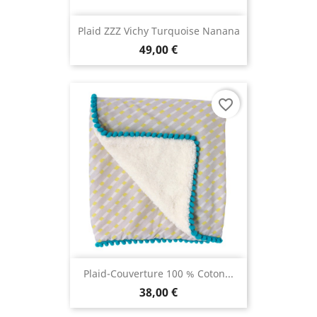
Plaid ZZZ Vichy Turquoise Nanana
49,00 €
favorite_border
Plaid-Couverture 100 % Coton...
38,00 €