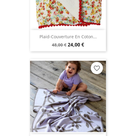
Plaid-Couverture En Coton...
24,00 €
48,00 €
favorite_border