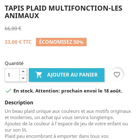
TAPIS PLAID MULTIFONCTION-LES
ANIMAUX
66,00 €
33,00 €
TTC
ÉCONOMISEZ 50%
Quantité

favorite_border
AJOUTER AU PANIER

En stock. Attention: prochain envoi le 18 août.
Description
Un beau plaid unique aux couleurs et aux motifs originaux
et modernes, un achat qui vous servira longtemps.
Ajoutez de la couleur à l'espace de jeu de votre enfant ou
sur son lit.
Plaid peu encombrant à emporter dans tous vos