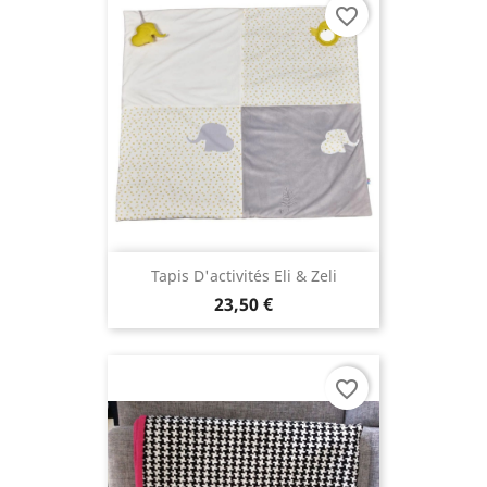
favorite_border
Tapis D'activités Eli & Zeli
23,50 €
favorite_border