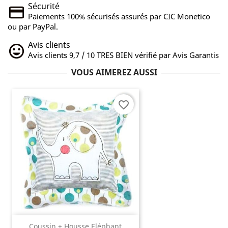
Sécurité
Paiements 100% sécurisés assurés par CIC Monetico
ou par PayPal.
Avis clients
Avis clients 9,7 / 10 TRES BIEN vérifié par Avis Garantis
VOUS AIMEREZ AUSSI
favorite_border
Coussin + Housse Eléphant