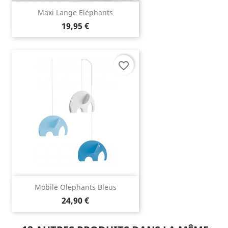
Maxi Lange Eléphants
19,95 €
favorite_border
Mobile Olephants Bleus
24,90 €