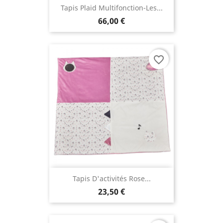
Tapis Plaid Multifonction-Les...
66,00 €
favorite_border
Tapis D'activités Rose...
23,50 €