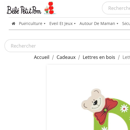
Puériculture
Eveil Et Jeux
Autour De Maman
Sécu
Accueil
Cadeaux
Lettres en bois
Let