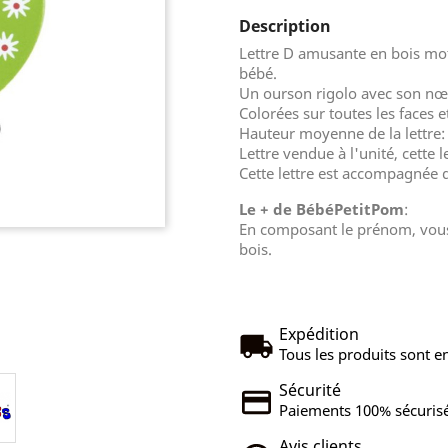
Description
Lettre D amusante en bois mo
bébé.
Un ourson rigolo avec son nœ
Colorées sur toutes les faces et
Hauteur moyenne de la lettre:
Lettre vendue à l'unité, cette l
Cette lettre est accompagnée d
Le + de BébéPetitPom
:
En composant le prénom, vous 
bois.
Expédition
Tous les produits sont en
Sécurité
Paiements 100% sécurisé
Avis clients