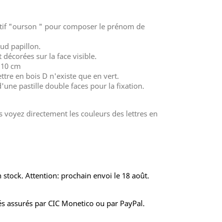
tif "ourson " pour composer le prénom de
ud papillon.
 décorées sur la face visible.
 10 cm
ettre en bois D n'existe que en vert.
'une pastille double faces pour la fixation.
voyez directement les couleurs des lettres en
 stock. Attention: prochain envoi le 18 août.
s assurés par CIC Monetico ou par PayPal.