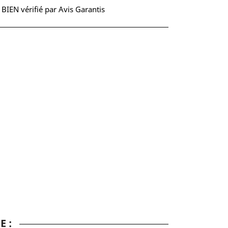
S BIEN vérifié par Avis Garantis
E :