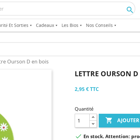

rité Et Sorties
Cadeaux
Les Bios
Nos Conseils
tre Ourson D en bois
LETTRE OURSON D 
2,95 €
TTC
Quantité

AJOUTER

En stock. Attention: pro