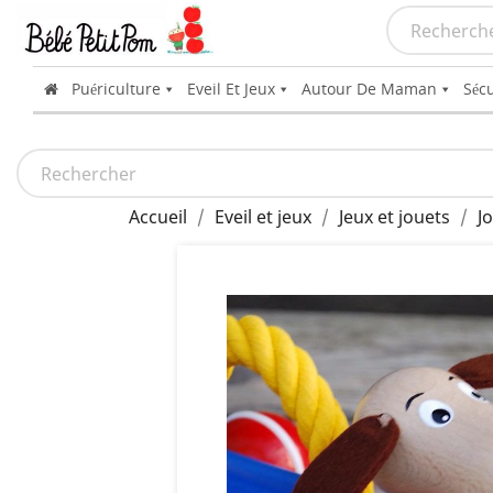
Puériculture
Eveil Et Jeux
Autour De Maman
Sécu
Accueil
Eveil et jeux
Jeux et jouets
J