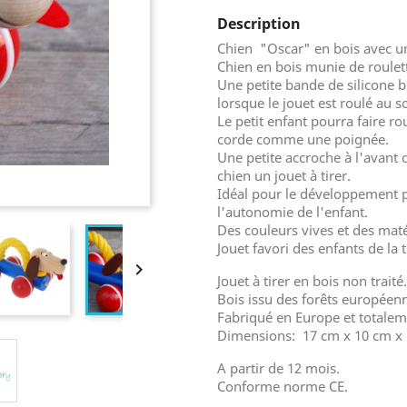
Description
Chien "Oscar" en bois avec u
Chien en bois munie de roulet
Une petite bande de silicone b
lorsque le jouet est roulé au so
Le petit enfant pourra faire r
corde comme une poignée.
Une petite accroche à l'avant d
chien un jouet à tirer.
Idéal pour le développement p
l'autonomie de l'enfant.
Des couleurs vives et des maté
Jouet favori des enfants de la

Jouet à tirer en bois non traité.
Bois issu des forêts européen
Fabriqué en Europe et totalem
Dimensions: 17 cm x 10 cm x
A partir de 12 mois.
Conforme norme CE.