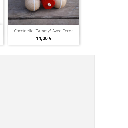
Aperçu rapide

Coccinelle 'Tammy' Avec Corde
14,00 €