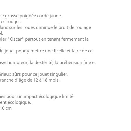
ne grosse poignée corde jaune.
tes rouges.
lanc sur les roues diminue le bruit de roulage
l.
ouler "Oscar" partout en tenant fermement la
u jouet pour y mettre une ficelle et faire de ce
sychomoteur, la dextérité, la préhension fine et
riaux sûrs pour ce jouet singulier.
 tranche d'âge de 12 à 18 mois.
nes pour un impact écologique limité.
ent écologique.
 10 cm