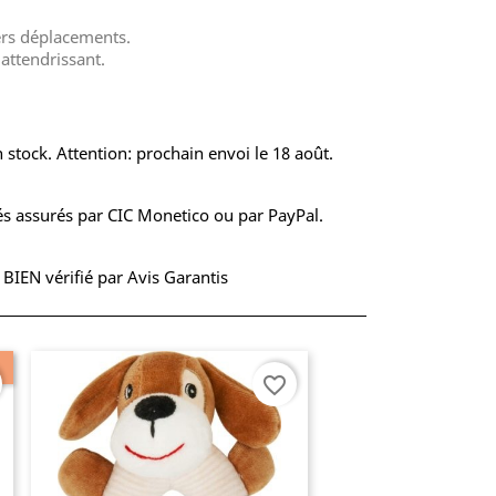
rs déplacements.
attendrissant.
 stock. Attention: prochain envoi le 18 août.
s assurés par CIC Monetico ou par PayPal.
S BIEN vérifié par Avis Garantis
favorite_border