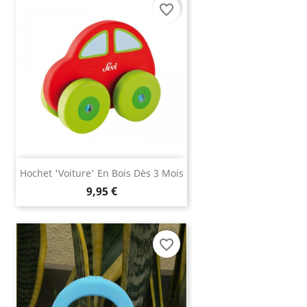
favorite_border
Hochet 'voiture' En Bois Dès 3 Mois
9,95 €
favorite_border