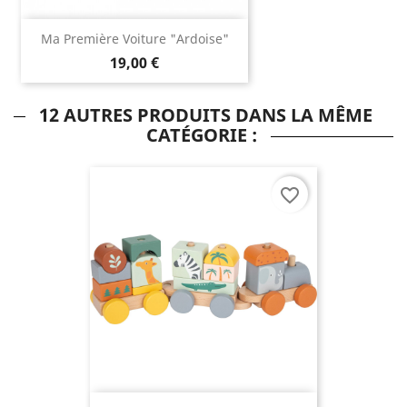
Ma Première Voiture "ardoise"
19,00 €
12 AUTRES PRODUITS DANS LA MÊME
CATÉGORIE :
favorite_border