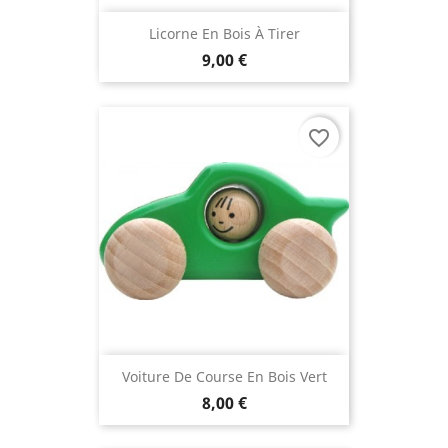
Licorne En Bois À Tirer
9,00 €
favorite_border
Voiture De Course En Bois Vert
8,00 €