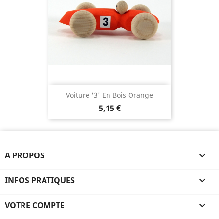
Voiture '3' En Bois Orange
5,15 €
A PROPOS

INFOS PRATIQUES

VOTRE COMPTE
