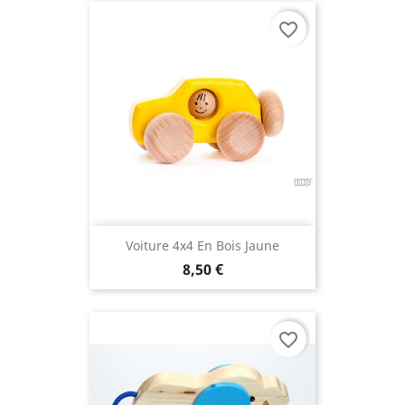
favorite_border
Voiture 4x4 En Bois Jaune
8,50 €
favorite_border