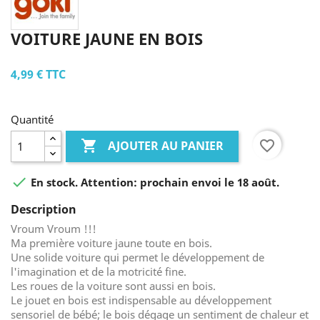
VOITURE JAUNE EN BOIS
4,99 €
TTC
Quantité

favorite_border
AJOUTER AU PANIER

En stock. Attention: prochain envoi le 18 août.
Description
Vroum Vroum !!!
Ma première voiture jaune toute en bois.
Une solide voiture qui permet le développement de
l'imagination et de la motricité fine.
Les roues de la voiture sont aussi en bois.
Le jouet en bois est indispensable au développement
sensoriel de bébé; le bois dégage un sentiment de chaleur et