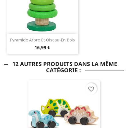
Pyramide Arbre Et Oiseau-En Bois
16,99 €
12 AUTRES PRODUITS DANS LA MÊME
CATÉGORIE :
favorite_border