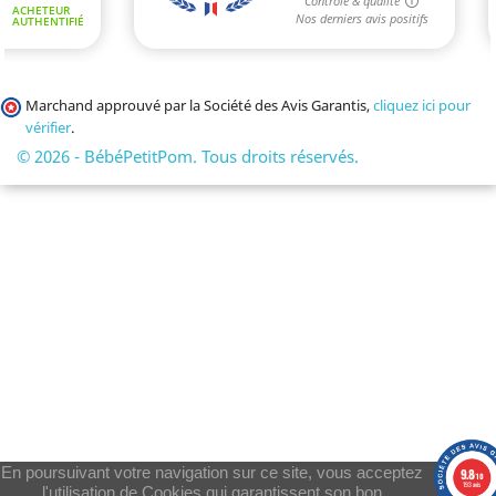
Marchand approuvé par la Société des Avis Garantis,
cliquez ici pour
vérifier
.
© 2026 - BébéPetitPom. Tous droits réservés.
En poursuivant votre navigation sur ce site, vous acceptez
9.8
/10
193 avis
l'utilisation de Cookies qui garantissent son bon