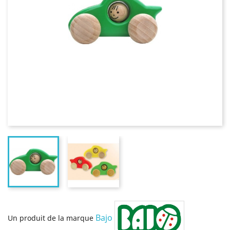
Bajo
Un produit de la marque