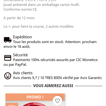
Jouet présenté dans un emballage carton kraft.
Conforme norme CE.
A partir de 12 mois
Le +: pour faire la course, 2 autres modèles
Expédition
Tous les produits sont en stock. Attention: prochain
envoi le 18 août.
Sécurité
Paiements 100% sécurisés assurés par CIC Monetico
ou par PayPal.
Avis clients
Avis clients 9,7 / 10 TRES BIEN vérifié par Avis Garantis
VOUS AIMEREZ AUSSI
PROMO !
favorite_border