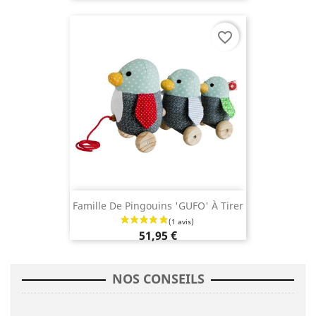
favorite_border
Famille De Pingouins 'GUFO' À Tirer
51,95 €
NOS CONSEILS