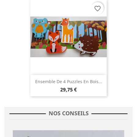
favorite_border
Ensemble De 4 Puzzles En Bois...
29,75 €
NOS CONSEILS