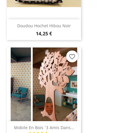
Doudou Hochet Hibou Noir
14,25 €
favorite_border
Mobile En Bois '3 Amis Dans...