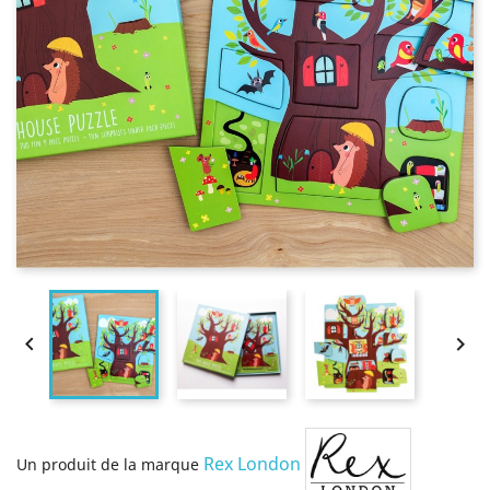


Rex London
Un produit de la marque