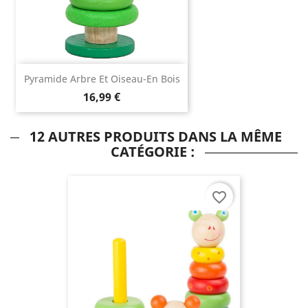
Pyramide Arbre Et Oiseau-En Bois
16,99 €
12 AUTRES PRODUITS DANS LA MÊME
CATÉGORIE :
favorite_border