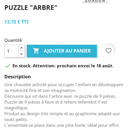
PUZZLE "ARBRE"
13,75 €
TTC
Quantité

favorite_border
AJOUTER AU PANIER

En stock. Attention: prochain envoi le 18 août.
Description
Une chouette activité pour occuper l'enfant en développant
sa motricité fine et son imagination.
Découvre qui vit dans l'arbre avec ce puzzle de 9 pièces.
Puzzle de 9 pièces à faire et à refaire tellement il est
magnifique.
Produit au design très simple et au graphisme adapté aux
touts petits.
L'ensemble se place dans une jolie boite; idéal pour offrir.