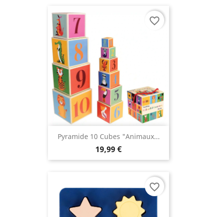
favorite_border
Pyramide 10 Cubes "Animaux...
19,99 €
favorite_border