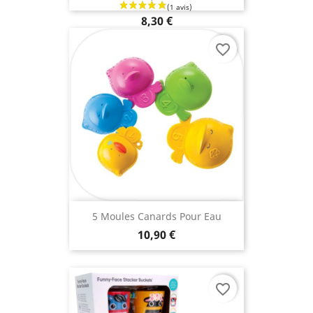
8,30 €
favorite_border
5 Moules Canards Pour Eau
10,90 €
favorite_border