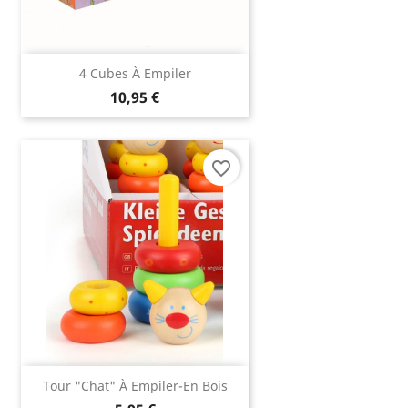
4 Cubes À Empiler
10,95 €
favorite_border
Tour "Chat" À Empiler-En Bois