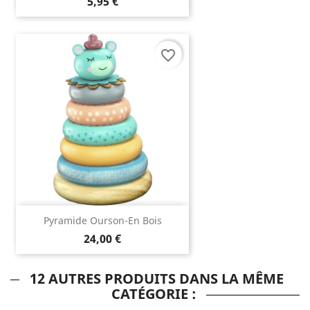
5,95 €
favorite_border
Pyramide Ourson-En Bois
24,00 €
12 AUTRES PRODUITS DANS LA MÊME
CATÉGORIE :