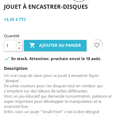
JOUET À ENCASTRER-DISQUES
14,95 €
TTC
Quantité

favorite_border
AJOUTER AU PANIER

En stock. Attention: prochain envoi le 18 août.
Description
Un vrai coup de cœur pour ce jouet à encastrer façon
'abaque'.
De jolies couleurs pour ces disques tout en rondeur qui
s'empilent sur des bâtons de tailles différentes.
Voici un jeu éducatif qui demande concentration, patience et
super important pour développer la manipulation et la
motricité fine.
Enfin, voici un jouet "Small Foot" c'est-à-dire désigné