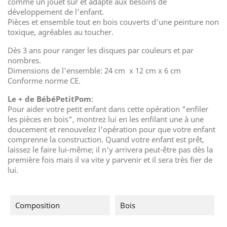
comme un jouet sûr et adapté aux besoins de
développement de l'enfant.
Pièces et ensemble tout en bois couverts d'une peinture non
toxique, agréables au toucher.
Dès 3 ans pour ranger les disques par couleurs et par
nombres.
Dimensions de l'ensemble: 24 cm x 12 cm x 6 cm
Conforme norme CE.
Le + de BébéPetitPom
:
Pour aider votre petit enfant dans cette opération "enfiler
les pièces en bois", montrez lui en les enfilant une à une
doucement et renouvelez l'opération pour que votre enfant
comprenne la construction. Quand votre enfant est prêt,
laissez le faire lui-même; il n'y arrivera peut-être pas dès la
première fois mais il va vite y parvenir et il sera très fier de
lui.
Composition
Bois