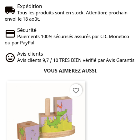
Expédition
Tous les produits sont en stock. Attention: prochain
envoi le 18 août.
Sécurité
Paiements 100% sécurisés assurés par CIC Monetico
ou par PayPal.
Avis clients
Avis clients 9,7 / 10 TRES BIEN vérifié par Avis Garantis
VOUS AIMEREZ AUSSI
favorite_border