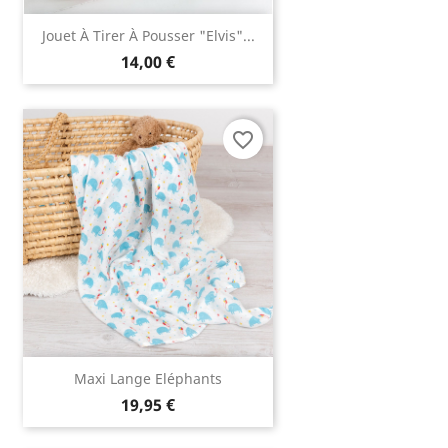
Jouet À Tirer À Pousser "Elvis"...
14,00 €
favorite_border
Maxi Lange Eléphants
19,95 €