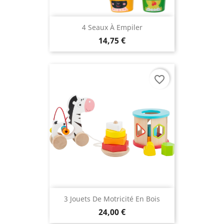
4 Seaux À Empiler
14,75 €
favorite_border
3 Jouets De Motricité En Bois
24,00 €