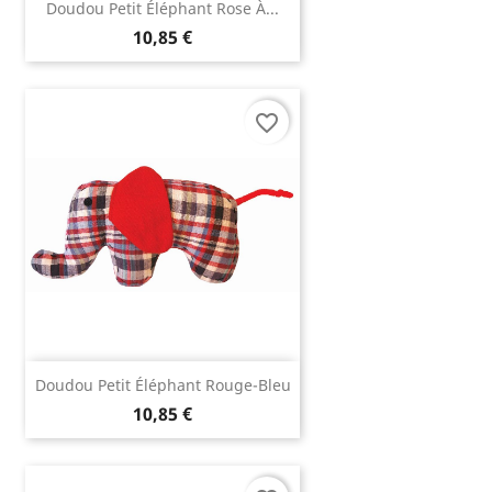
Doudou Petit Éléphant Rose À...
10,85 €
favorite_border
Doudou Petit Éléphant Rouge-Bleu
10,85 €