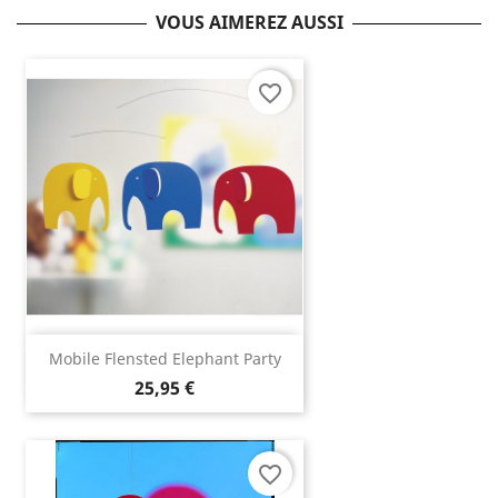
VOUS AIMEREZ AUSSI
favorite_border
Mobile Flensted Elephant Party
25,95 €
favorite_border