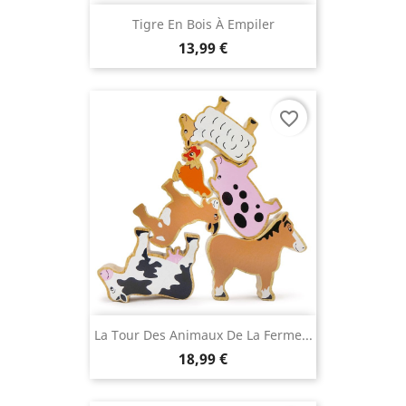
Tigre En Bois À Empiler
13,99 €
favorite_border
La Tour Des Animaux De La Ferme...
18,99 €