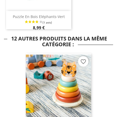
Puzzle En Bois Eléphants-Vert
8,99 €
12 AUTRES PRODUITS DANS LA MÊME
CATÉGORIE :
favorite_border