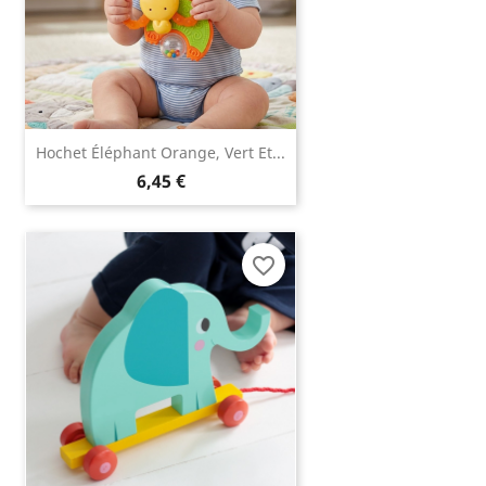
Hochet Éléphant Orange, Vert Et...
6,45 €
favorite_border