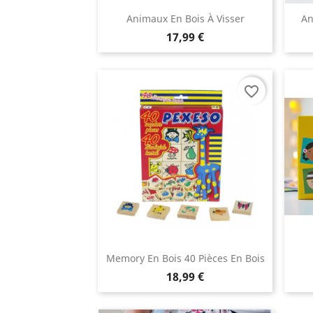
Animaux En Bois À Visser
An
17,99 €
favorite_border
Memory En Bois 40 Pièces En Bois
18,99 €