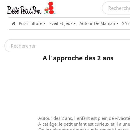
Puériculture
Eveil Et Jeux
Autour De Maman
Sécu
A l'approche des 2 ans
Autour des 2 ans, l'enfant est plein de vivacité;
A cet âge, le petit enfant est curieux et il a u
On le voit donc grimper sur le canapé ( parce