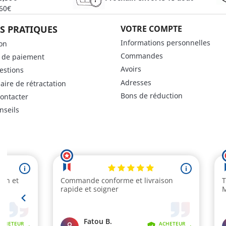
 60€
S PRATIQUES
VOTRE COMPTE
Informations personnelles
son
Commandes
 de paiement
Avoirs
estions
Adresses
aire de rétractation
Bons de réduction
ontacter
nseils