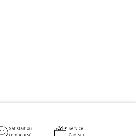
Satisfait ou
Service
remboursé
Cadeau