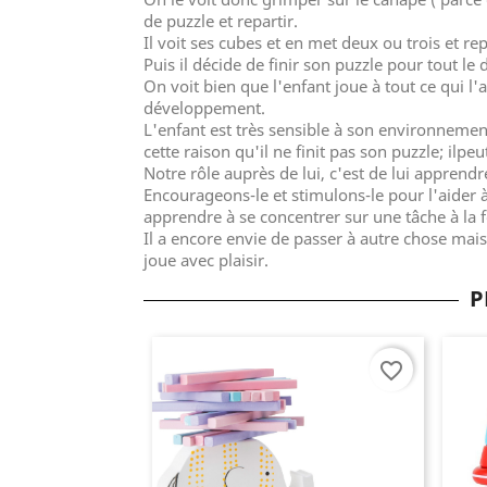
de puzzle et repartir.
Il voit ses cubes et en met deux ou trois et r
Puis il décide de finir son puzzle pour tout le d
On voit bien que l'enfant joue à tout ce qui l
développement.
L'enfant est très sensible à son environnement 
cette raison qu'il ne finit pas son puzzle; ilpe
Notre rôle auprès de lui, c'est de lui apprend
Encourageons-le et stimulons-le pour l'aider
apprendre à se concentrer sur une tâche à la f
Il a encore envie de passer à autre chose mais 
joue avec plaisir.
P
favorite_border