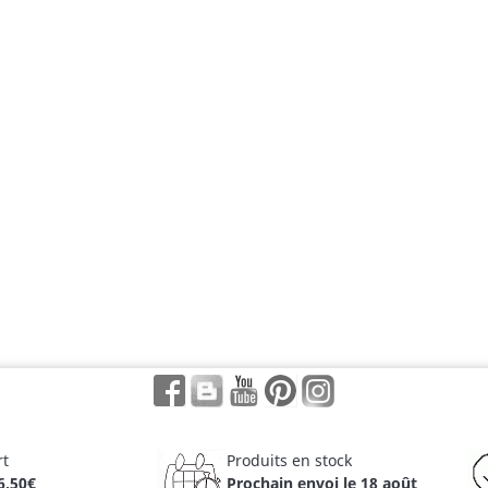
Facebook
Rss
YouTube
Pinterest
Instagram
rt
Produits en stock
6,50€
Prochain envoi le 18 août