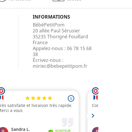
INFORMATIONS
BébéPetitPom
20 allée Paul Sérusier
35235 Thorigné Fouillard
France
Appelez-nous :
06 78 15 68
38
Écrivez-nous :
miriec@bebepetitpom.fr