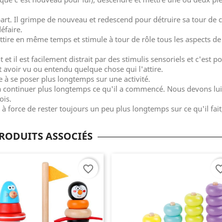
epart. Il grimpe de nouveau et redescend pour détruire sa tour de 
éfaire.
'attire en même temps et stimule à tour de rôle tous les aspects de
et il est facilement distrait par des stimulis sensoriels et c'est p
ut avoir vu ou entendu quelque chose qui l'attire.
re à se poser plus longtemps sur une activité.
 à continuer plus longtemps ce qu'il a commencé. Nous devons lui
ois.
à force de rester toujours un peu plus longtemps sur ce qu'il fait,
RODUITS ASSOCIÉS
favorite_border
favorite_