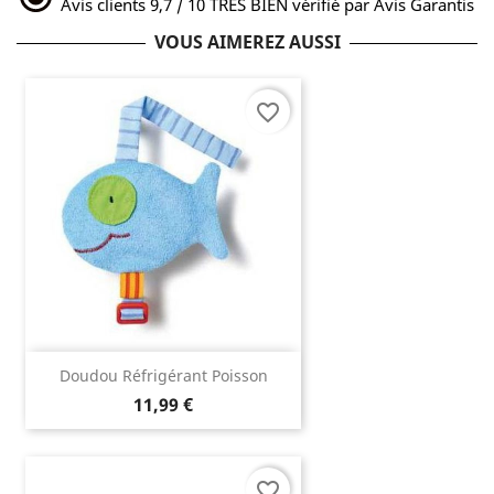
Avis clients 9,7 / 10 TRES BIEN vérifié par Avis Garantis
VOUS AIMEREZ AUSSI
favorite_border
Doudou Réfrigérant Poisson
11,99 €
favorite_border