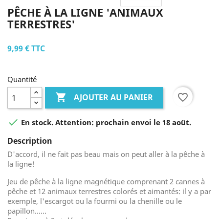
PÊCHE À LA LIGNE 'ANIMAUX
TERRESTRES'
9,99 €
TTC
Quantité

favorite_border
AJOUTER AU PANIER

En stock. Attention: prochain envoi le 18 août.
Description
D'accord, il ne fait pas beau mais on peut aller à la pêche à
la ligne!
Jeu de pêche à la ligne magnétique comprenant 2 cannes à
pêche et 12 animaux terrestres colorés et aimantés: il y a par
exemple, l'escargot ou la fourmi ou la chenille ou le
papillon......