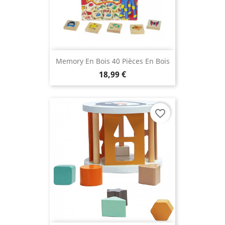
Memory En Bois 40 Pièces En Bois
18,99 €
favorite_border