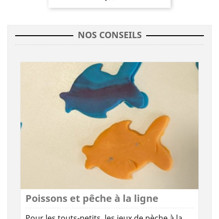
NOS CONSEILS
Poissons et pêche à la ligne
Pour les touts-petits, les jeux de pèche à la