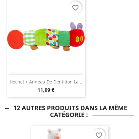
favorite_border
Hochet + Anneau De Dentition La...
11,99 €
12 AUTRES PRODUITS DANS LA MÊME
CATÉGORIE :
favorite_border