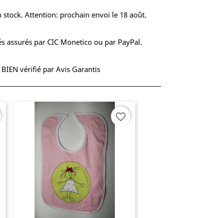
 stock. Attention: prochain envoi le 18 août.
s assurés par CIC Monetico ou par PayPal.
S BIEN vérifié par Avis Garantis
favorite_border