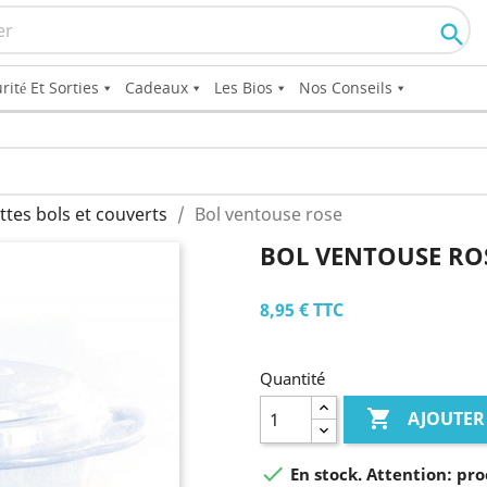

rité Et Sorties
Cadeaux
Les Bios
Nos Conseils
ttes bols et couverts
Bol ventouse rose
BOL VENTOUSE RO
8,95 €
TTC
Quantité

AJOUTER

En stock. Attention: pro