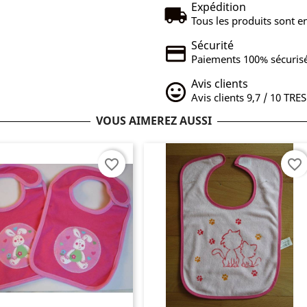
Expédition
Tous les produits sont en
Sécurité
Paiements 100% sécurisé
Avis clients
Avis clients 9,7 / 10 TRE
VOUS AIMEREZ AUSSI
favorite_border
favorite_border