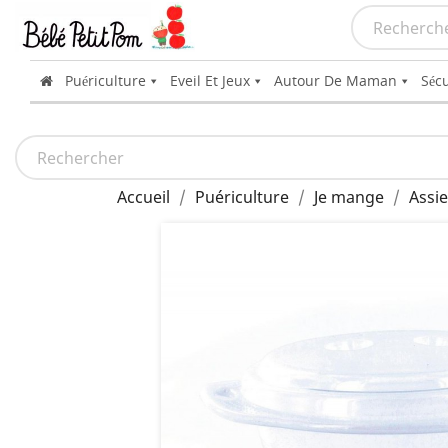
Puériculture
Eveil Et Jeux
Autour De Maman
Sécu
Accueil
Puériculture
Je mange
Assie