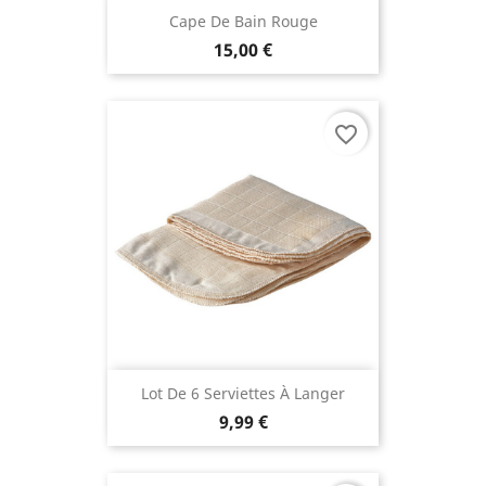
Cape De Bain Rouge
15,00 €
favorite_border
Lot De 6 Serviettes À Langer
9,99 €