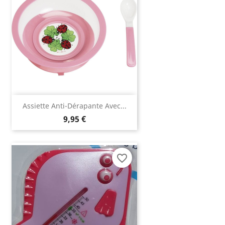
Assiette Anti-Dérapante Avec...
9,95 €
favorite_border