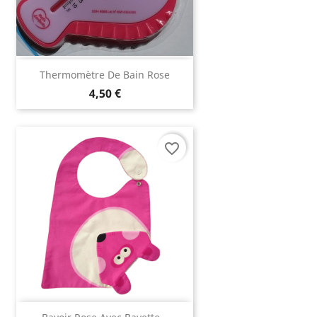
Thermomètre De Bain Rose
4,50 €
favorite_border