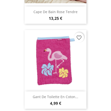
Cape De Bain Rose Tendre
13,25 €
favorite_border
Gant De Toilette En Coton...
4,99 €