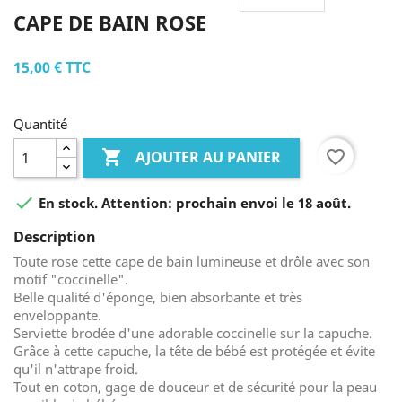
CAPE DE BAIN ROSE
15,00 €
TTC
Quantité

favorite_border
AJOUTER AU PANIER

En stock. Attention: prochain envoi le 18 août.
Description
Toute rose cette cape de bain lumineuse et drôle avec son
motif "coccinelle".
Belle qualité d'éponge, bien absorbante et très
enveloppante.
Serviette brodée d'une adorable coccinelle sur la capuche.
Grâce à cette capuche, la tête de bébé est protégée et évite
qu'il n'attrape froid.
Tout en coton, gage de douceur et de sécurité pour la peau