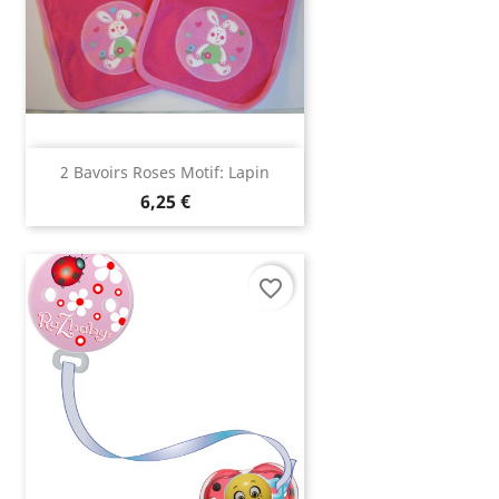
2 Bavoirs Roses Motif: Lapin
6,25 €
favorite_border