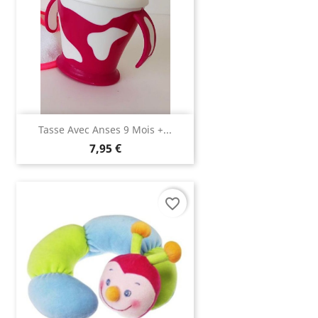
Tasse Avec Anses 9 Mois +...
7,95 €
favorite_border