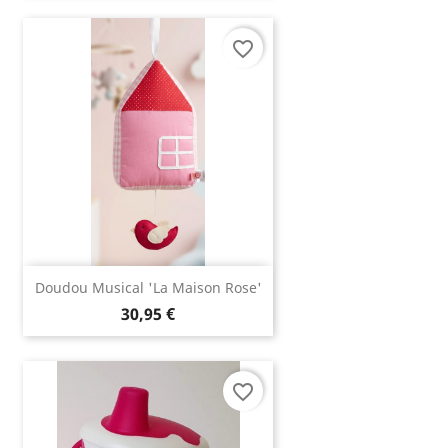
favorite_border
Doudou Musical 'La Maison Rose'
30,95 €
favorite_border