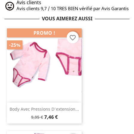
Avis clients
Avis clients 9,7 / 10 TRES BIEN vérifié par Avis Garantis
VOUS AIMEREZ AUSSI
PROMO !
favorite_border
-25%
Body Avec Pressions D'extension...
7,46 €
9,95 €