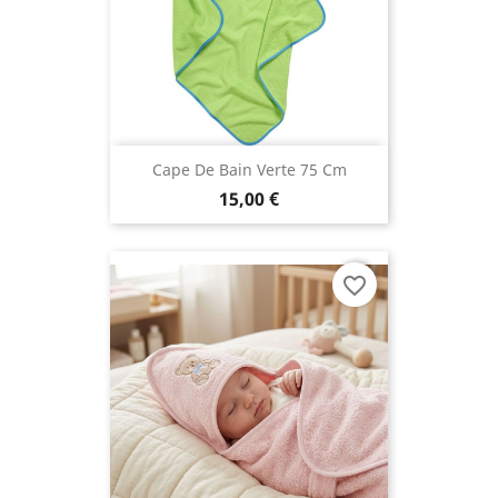
Cape De Bain Verte 75 Cm
15,00 €
favorite_border