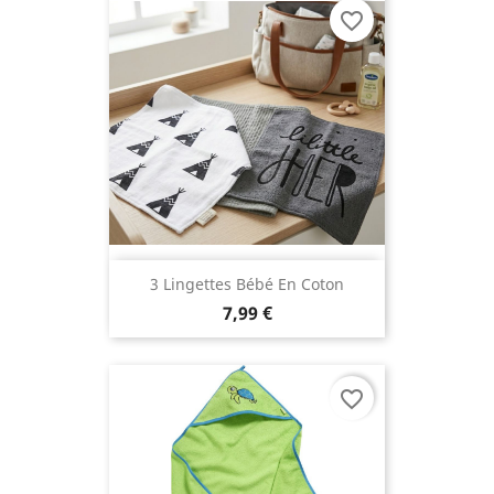
favorite_border
3 Lingettes Bébé En Coton
7,99 €
favorite_border