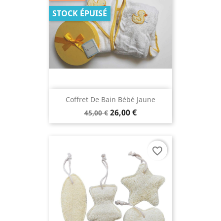
STOCK ÉPUISÉ
Coffret De Bain Bébé Jaune
26,00 €
45,00 €
favorite_border