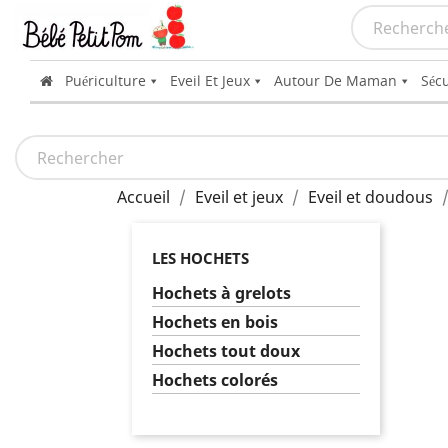
Puériculture
Eveil Et Jeux
Autour De Maman
Sécu
Accueil
Eveil et jeux
Eveil et doudous
LES HOCHETS
Hochets à grelots
Hochets en bois
Hochets tout doux
Hochets colorés