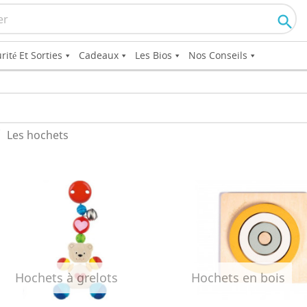

rité Et Sorties
Cadeaux
Les Bios
Nos Conseils
Les hochets
Hochets à grelots
Hochets en bois