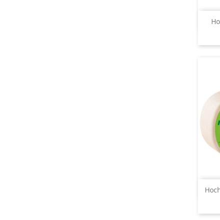
Ho
Hoch