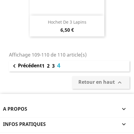
Hochet De 3 Lapins
6,50 €
Affichage 109-110 de 110 article(s)
4
Précédent

1
2
3
Retour en haut

A PROPOS

INFOS PRATIQUES
