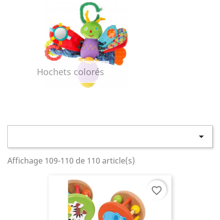
Hochets colorés

Affichage 109-110 de 110 article(s)
favorite_border