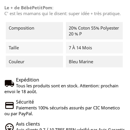
Le + de BébéPetitPom
:
C' est les mamans qui le disent: super idée + très pratique.
Composition
20% Coton 55% Polyester
20 % P
Taille
7 À 14 Mois
Couleur
Bleu Marine
Expédition
Tous les produits sont en stock. Attention: prochain
envoi le 18 août.
Sécurité
Paiements 100% sécurisés assurés par CIC Monetico
ou par PayPal.
Avis clients
Avis clients 9,7 / 10 TRES BIEN vérifié par Avis Garantis