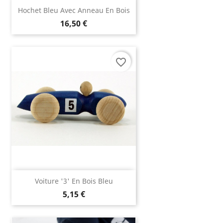
Hochet Bleu Avec Anneau En Bois
16,50 €
favorite_border
Voiture '3' En Bois Bleu
5,15 €