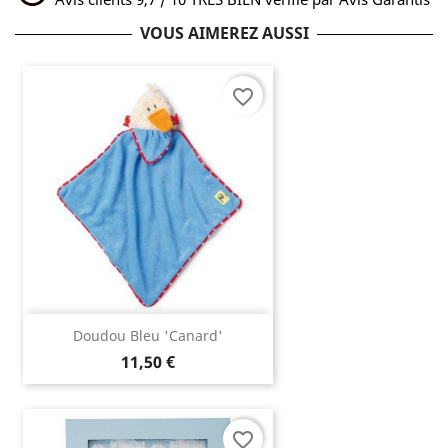
VOUS AIMEREZ AUSSI
favorite_border
Doudou Bleu 'canard'
11,50 €
favorite_border