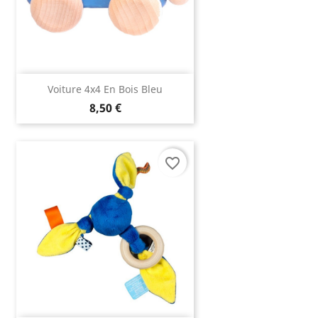
Voiture 4x4 En Bois Bleu
8,50 €
favorite_border