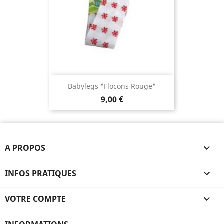
Babylegs "Flocons Rouge"
9,00 €
A PROPOS

INFOS PRATIQUES

VOTRE COMPTE
