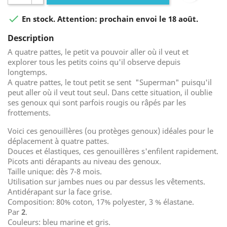

En stock. Attention: prochain envoi le 18 août.
Description
A quatre pattes, le petit va pouvoir aller où il veut et
explorer tous les petits coins qu'il observe depuis
longtemps.
A quatre pattes, le tout petit se sent "Superman" puisqu'il
peut aller où il veut tout seul. Dans cette situation, il oublie
ses genoux qui sont parfois rougis ou râpés par les
frottements.
Voici
ces genouillères (ou protèges genoux) idéales pour le
déplacement à quatre pattes.
Douces et élastiques, ces genouillères s'enfilent rapidement.
Picots anti dérapants au niveau des genoux.
Taille unique: dès 7-8 mois.
Utilisation sur jambes nues ou par dessus les vêtements.
Antidérapant sur la face grise.
Composition: 80% coton, 17% polyester, 3 % élastane.
Par
2
.
Couleurs: bleu marine et gris.