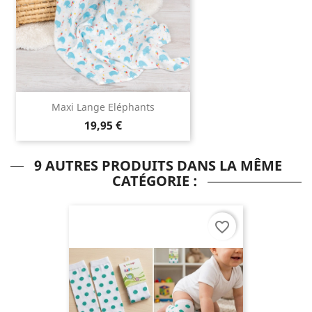
Maxi Lange Eléphants
19,95 €
9 AUTRES PRODUITS DANS LA MÊME
CATÉGORIE :
favorite_border