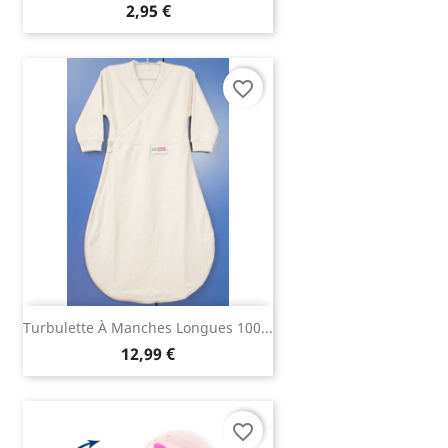
2,95 €
favorite_border
Turbulette À Manches Longues 100...
12,99 €
favorite_border