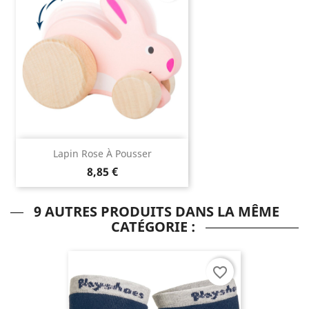
Lapin Rose À Pousser
8,85 €
9 AUTRES PRODUITS DANS LA MÊME
CATÉGORIE :
favorite_border