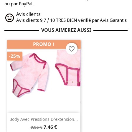
ou par PayPal.
Avis clients
Avis clients 9,7 / 10 TRES BIEN vérifié par Avis Garantis
VOUS AIMEREZ AUSSI
PROMO !
favorite_border
-25%
Body Avec Pressions D'extension...
7,46 €
9,95 €