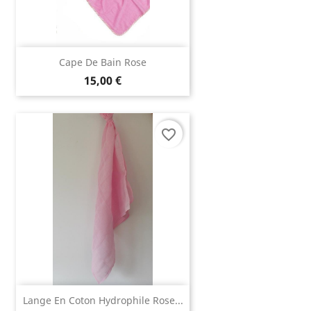
Cape De Bain Rose
15,00 €
favorite_border
Lange En Coton Hydrophile Rose...