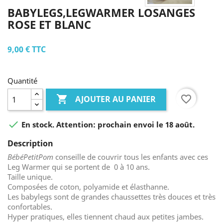
BABYLEGS,LEGWARMER LOSANGES
ROSE ET BLANC
9,00 €
TTC
Quantité

favorite_border
AJOUTER AU PANIER

En stock. Attention: prochain envoi le 18 août.
Description
BébéPetitPom
conseille de couvrir tous les enfants avec ces
Leg Warmer qui se portent de 0 à 10 ans.
Taille unique.
Composées de coton, polyamide et élasthanne.
Les babylegs sont de grandes chaussettes très douces et très
confortables.
Hyper pratiques, elles tiennent chaud aux petites jambes.