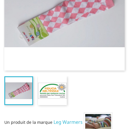
Leg Warmers
Un produit de la marque