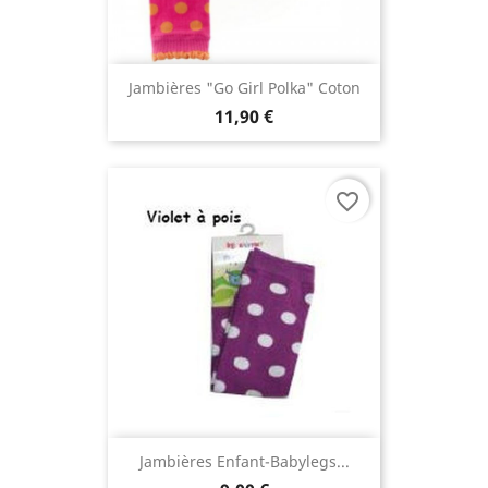
Jambières "Go Girl Polka" Coton
11,90 €
favorite_border
Jambières Enfant-Babylegs...