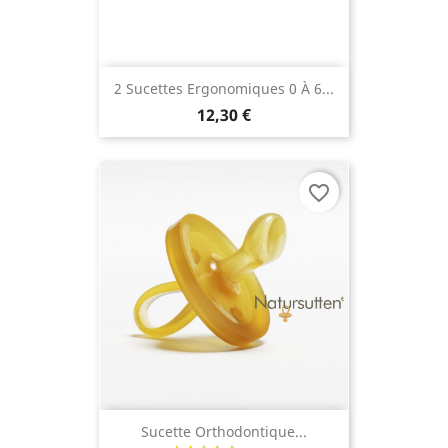
2 Sucettes Ergonomiques 0 À 6...
12,30 €
favorite_border
Sucette Orthodontique...