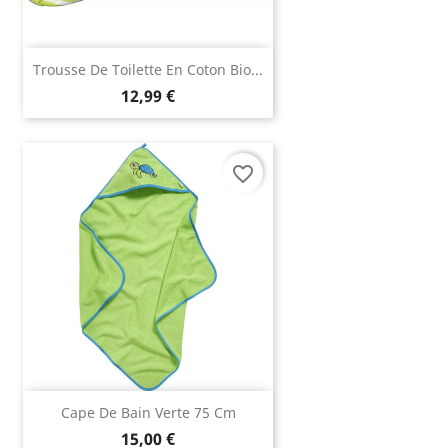
Trousse De Toilette En Coton Bio...
12,99 €
favorite_border
Cape De Bain Verte 75 Cm
15,00 €