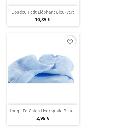
Doudou Petit Éléphant Bleu-Vert
10,85 €
favorite_border
Lange En Coton Hydrophile Bleu...
2,95 €