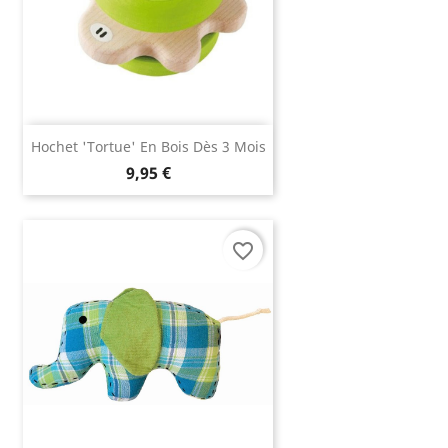
Hochet 'tortue' En Bois Dès 3 Mois
9,95 €
favorite_border