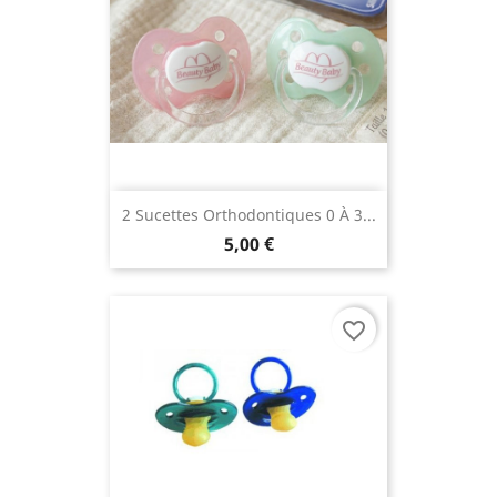
2 Sucettes Orthodontiques 0 À 3...
5,00 €
favorite_border