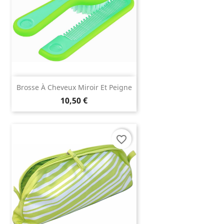
Brosse À Cheveux Miroir Et Peigne
10,50 €
favorite_border