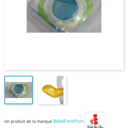
BébéPetitPom
Un produit de la marque