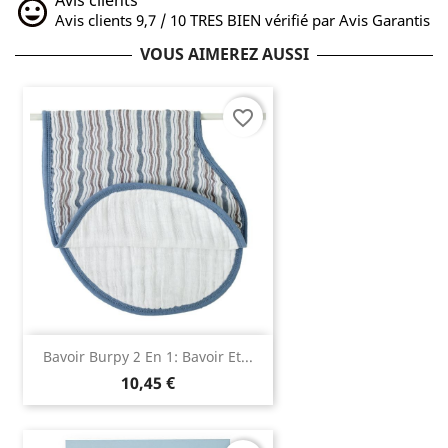
Avis clients 9,7 / 10 TRES BIEN vérifié par Avis Garantis
VOUS AIMEREZ AUSSI
favorite_border
Bavoir Burpy 2 En 1: Bavoir Et...
10,45 €