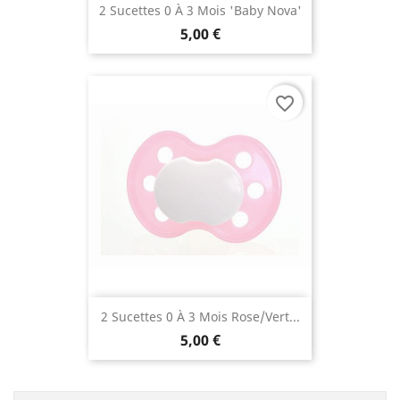
2 Sucettes 0 À 3 Mois 'Baby Nova'
5,00 €
favorite_border
2 Sucettes 0 À 3 Mois Rose/vert...
5,00 €