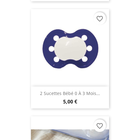
favorite_border
2 Sucettes Bébé 0 À 3 Mois...
5,00 €
favorite_border