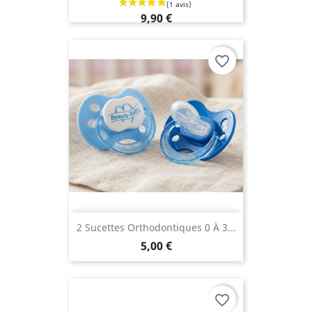
9,90 €
favorite_border
2 Sucettes Orthodontiques 0 À 3...
5,00 €
favorite_border