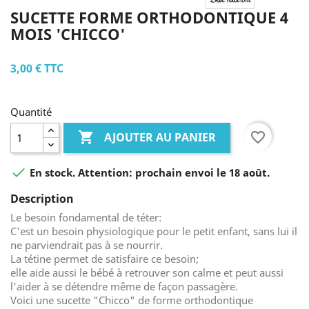
SUCETTE FORME ORTHODONTIQUE 4
MOIS 'CHICCO'
3,00 €
TTC
Quantité

favorite_border
AJOUTER AU PANIER

En stock. Attention: prochain envoi le 18 août.
Description
Le besoin fondamental de téter:
C'est un besoin physiologique pour le petit enfant, sans lui il
ne parviendrait pas à se nourrir.
La tétine permet de satisfaire ce besoin;
elle aide aussi le bébé à retrouver son calme et peut aussi
l'aider à se détendre même de façon passagère.
Voici une sucette "Chicco" de forme orthodontique