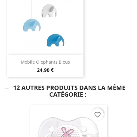
Mobile Olephants Bleus
24,90 €
12 AUTRES PRODUITS DANS LA MÊME
CATÉGORIE :
favorite_border