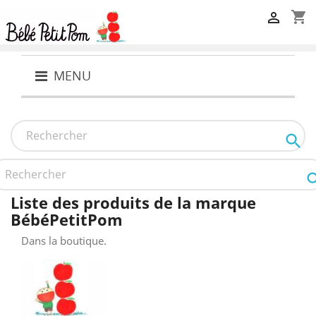
shopping_cart

MENU

Liste des produits de la marque
BébéPetitPom
Dans la boutique.