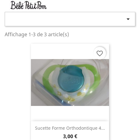

Affichage 1-3 de 3 article(s)
favorite_border
Sucette Forme Orthodontique 4...
3,00 €