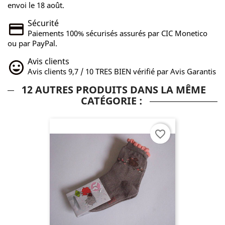
envoi le 18 août.
Sécurité
Paiements 100% sécurisés assurés par CIC Monetico
ou par PayPal.
Avis clients
Avis clients 9,7 / 10 TRES BIEN vérifié par Avis Garantis
12 AUTRES PRODUITS DANS LA MÊME
CATÉGORIE :
favorite_border