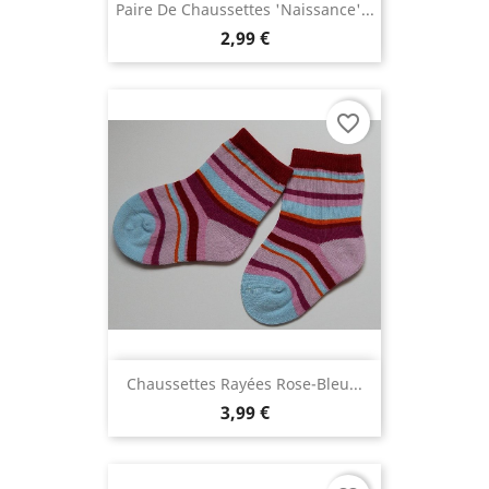
Paire De Chaussettes 'Naissance'...
2,99 €
favorite_border
Chaussettes Rayées Rose-Bleu...
3,99 €