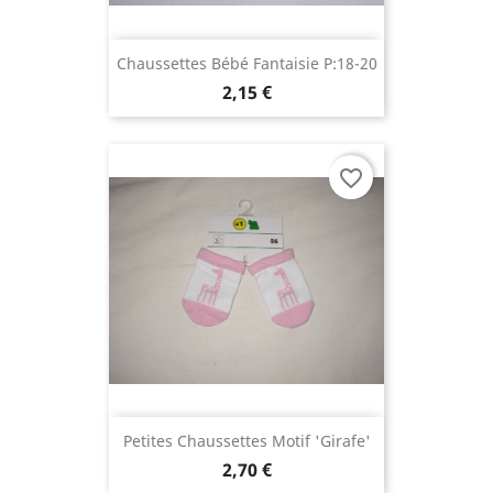
Chaussettes Bébé Fantaisie P:18-20
2,15 €
favorite_border
Petites Chaussettes Motif 'girafe'
2,70 €