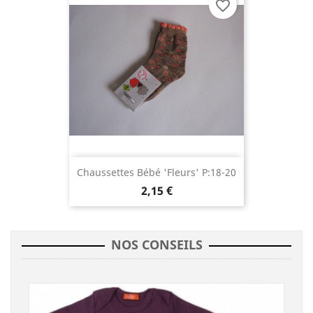
favorite_border
Chaussettes Bébé 'fleurs' P:18-20
2,15 €
NOS CONSEILS