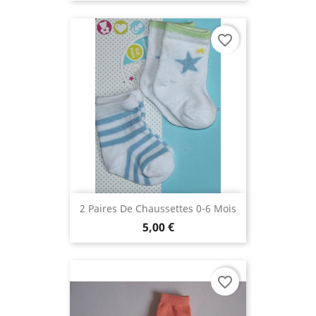
favorite_border
2 Paires De Chaussettes 0-6 Mois
5,00 €
favorite_border