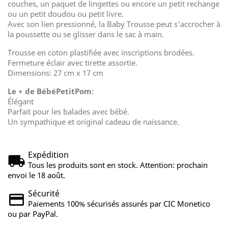
couches, un paquet de lingettes ou encore un petit rechange
ou un petit doudou ou petit livre.
Avec son lien pressionné, la Baby Trousse peut s'accrocher à
la poussette ou se glisser dans le sac à main.
Trousse en coton plastifiée avec inscriptions brodées.
Fermeture éclair avec tirette assortie.
Dimensions: 27 cm x 17 cm
Le + de BébéPetitPom
:
Élégant
Parfait pour les balades avec bébé.
Un sympathique et original cadeau de naissance.
Expédition
Tous les produits sont en stock. Attention: prochain
envoi le 18 août.
Sécurité
Paiements 100% sécurisés assurés par CIC Monetico
ou par PayPal.