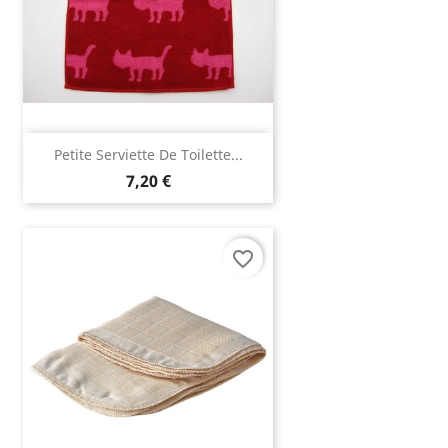
Petite Serviette De Toilette...
7,20 €
favorite_border