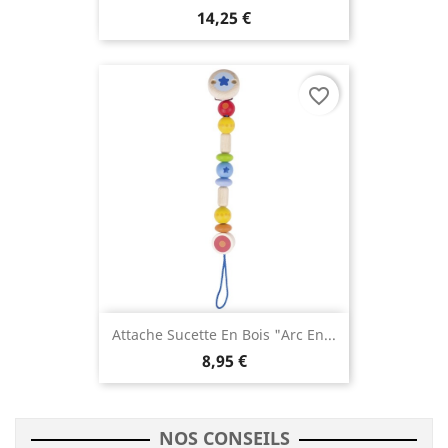
14,25 €
favorite_border
Attache Sucette En Bois "Arc En...
8,95 €
NOS CONSEILS