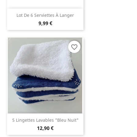
Lot De 6 Serviettes À Langer
9,99 €
favorite_border
5 Lingettes Lavables "Bleu Nuit"
12,90 €