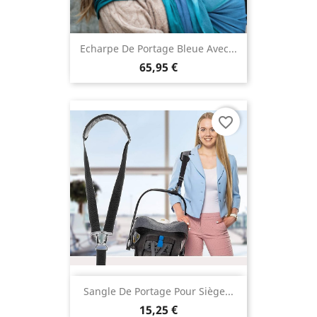
Echarpe De Portage Bleue Avec...
65,95 €
favorite_border
Sangle De Portage Pour Siège...
15,25 €