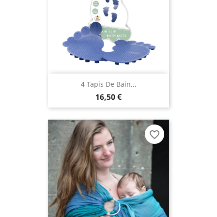
4 Tapis De Bain...
16,50 €
favorite_border