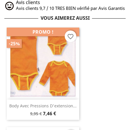
Avis clients
Avis clients 9,7 / 10 TRES BIEN vérifié par Avis Garantis
VOUS AIMEREZ AUSSI
PROMO !
favorite_border
-25%
Body Avec Pressions D'extension...
7,46 €
9,95 €