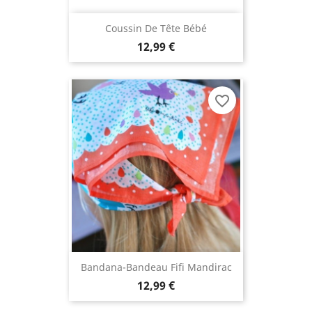
Coussin De Tête Bébé
12,99 €
favorite_border
Bandana-Bandeau Fifi Mandirac
12,99 €