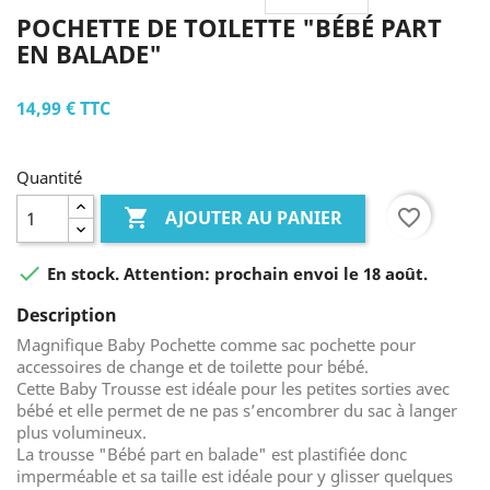
POCHETTE DE TOILETTE "BÉBÉ PART
EN BALADE"
14,99 €
TTC
Quantité

favorite_border
AJOUTER AU PANIER

En stock. Attention: prochain envoi le 18 août.
Description
Magnifique Baby Pochette comme sac pochette pour
accessoires de change et de toilette pour bébé.
Cette Baby Trousse est idéale pour les petites sorties avec
bébé et elle permet de ne pas s’encombrer du sac à langer
plus volumineux.
La trousse "Bébé part en balade" est plastifiée donc
imperméable et sa taille est idéale pour y glisser quelques