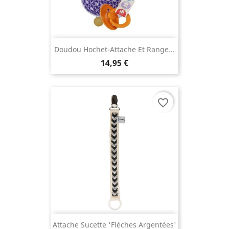
Doudou Hochet-Attache Et Range...
14,95 €
favorite_border
Attache Sucette 'Fléches Argentées'