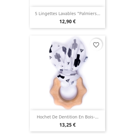
5 Lingettes Lavables "Palmiers...
12,90 €
favorite_border
Hochet De Dentition En Bois-...
13,25 €