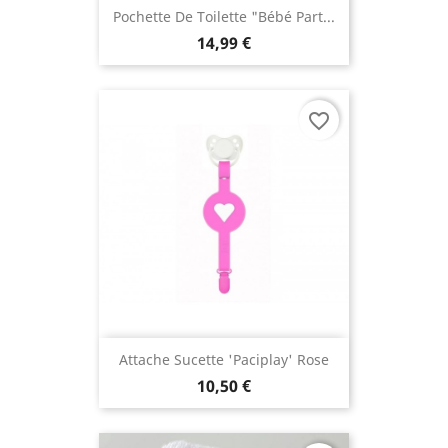
Pochette De Toilette "Bébé Part...
14,99 €
favorite_border
Attache Sucette 'Paciplay' Rose
10,50 €