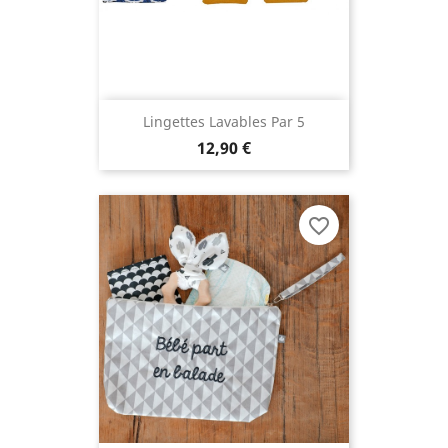
Lingettes Lavables Par 5
12,90 €
favorite_border