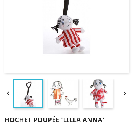


HOCHET POUPÉE 'LILLA ANNA'