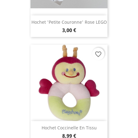
Hochet 'petite Couronne' Rose LEGO
3,00 €
favorite_border
Hochet Coccinelle En Tissu
8,99 €