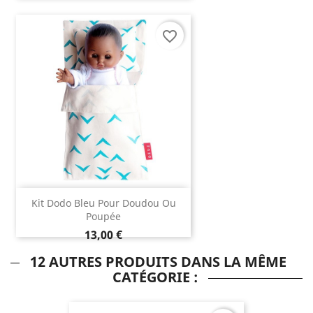
favorite_border
Kit Dodo Bleu Pour Doudou Ou
Poupée
13,00 €
12 AUTRES PRODUITS DANS LA MÊME
CATÉGORIE :