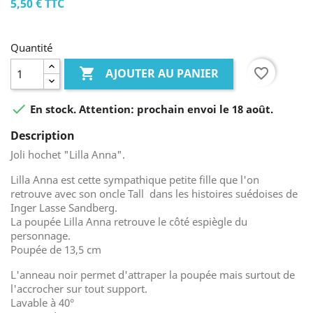
5,50 €
TTC
Quantité

favorite_border
AJOUTER AU PANIER

En stock. Attention: prochain envoi le 18 août.
Description
Joli hochet "Lilla Anna".
Lilla Anna est cette sympathique petite fille que l'on
retrouve avec son oncle Tall dans les histoires suédoises de
Inger Lasse Sandberg.
La poupée Lilla Anna retrouve le côté espiègle du
personnage.
Poupée de 13,5 cm
L'anneau noir permet d'attraper la poupée mais surtout de
l'accrocher sur tout support.
Lavable à 40°