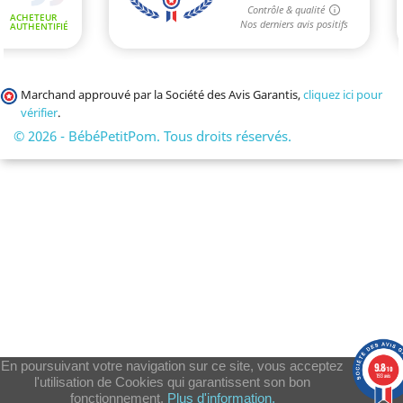
Marchand approuvé par la Société des Avis Garantis,
cliquez ici pour
vérifier
.
© 2026 - BébéPetitPom. Tous droits réservés.
En poursuivant votre navigation sur ce site, vous acceptez
9.8
/10
193 avis
l'utilisation de Cookies qui garantissent son bon
fonctionnement.
Plus d'information.