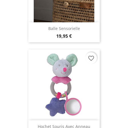
Balle Sensorielle
19,95 €
favorite_border
Hochet Souris Avec Anneau