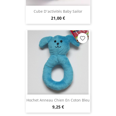
Cube D'activités Baby Sailor
21,00 €
favorite_border
Hochet Anneau Chien En Coton Bleu
9,25 €