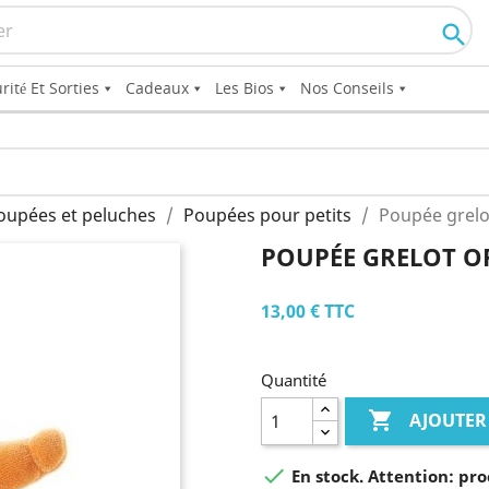

rité Et Sorties
Cadeaux
Les Bios
Nos Conseils
oupées et peluches
Poupées pour petits
Poupée grelo
POUPÉE GRELOT 
13,00 €
TTC
Quantité

AJOUTER

En stock. Attention: pro