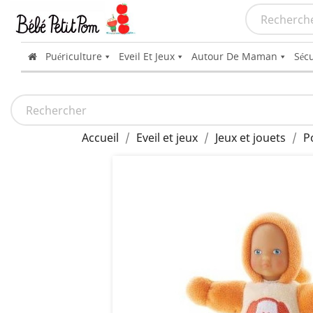
Puériculture
Eveil Et Jeux
Autour De Maman
Sécu
Accueil
Eveil et jeux
Jeux et jouets
P