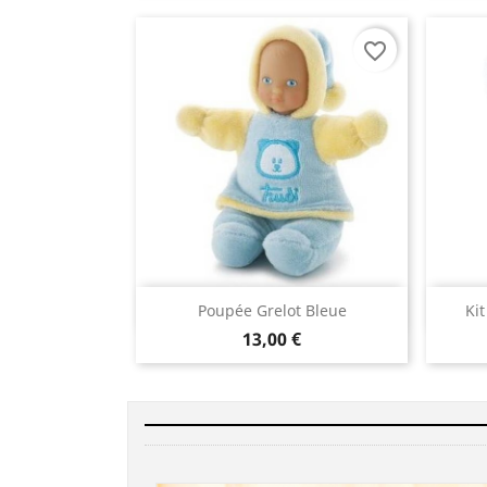
favorite_border
Aperçu rapide

Poupée Grelot Bleue
Ki
13,00 €