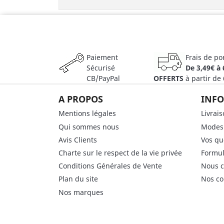
Paiement
Frais de po
Sécurisé
De 3,49€ à 
CB/PayPal
OFFERTS
à partir de
A PROPOS
INFO
Mentions légales
Livrai
Qui sommes nous
Modes
Avis Clients
Vos qu
Charte sur le respect de la vie privée
Formul
Conditions Générales de Vente
Nous c
Plan du site
Nos co
Nos marques