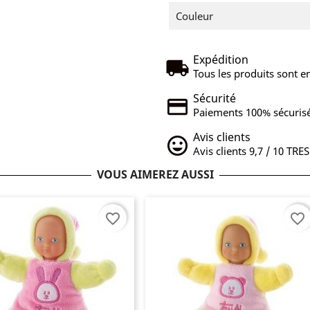
Couleur
Expédition
Tous les produits sont en
Sécurité
Paiements 100% sécurisé
Avis clients
Avis clients 9,7 / 10 TRE
VOUS AIMEREZ AUSSI
favorite_border
favorite_border