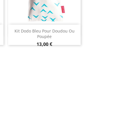
Aperçu rapide

Kit Dodo Bleu Pour Doudou Ou
Poupée
13,00 €