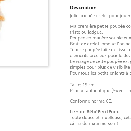
Description
Jolie poupée grelot pour jouer
Ma première petite poupée cop
triste ou fatigué.
Poupée en matière souple et mo
Bruit de grelot lorsque l'on ag
Tendre poupée faite de tissu,
éléments précieux pour le dé
Le visage de cette poupée est
simples pour plus de visibilit
Pour tous les petits enfants à 
Taille: 15 cm
Produit authentique (Sweet Tr
Conforme norme CE.
Le + de BébéPetitPom:
Toute douce et moelleuse, cet
câlins du matin au soir !