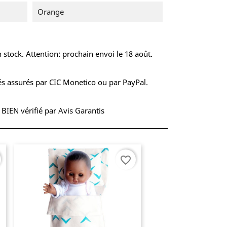
Orange
 stock. Attention: prochain envoi le 18 août.
s assurés par CIC Monetico ou par PayPal.
S BIEN vérifié par Avis Garantis
favorite_border