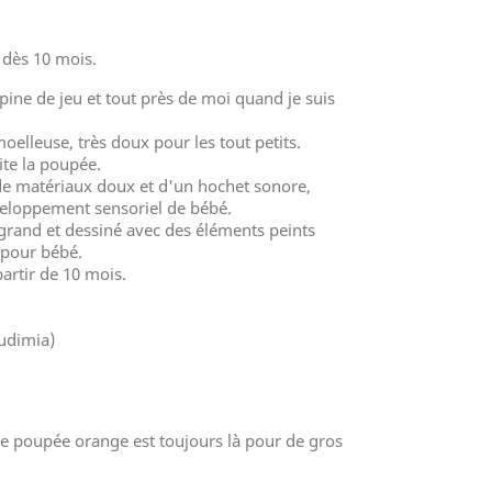
 dès 10 mois.
ine de jeu et tout près de moi quand je suis
elleuse, très doux pour les tout petits.
ite la poupée.
 de matériaux doux et d'un hochet sonore,
veloppement sensoriel de bébé.
 grand et dessiné avec des éléments peints
é pour bébé.
partir de 10 mois.
udimia)
te poupée orange est toujours là pour de gros