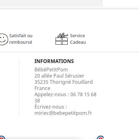
Satisfait ou
Service
remboursé
Cadeau
INFORMATIONS
BébéPetitPom
20 allée Paul Sérusier
35235 Thorigné Fouillard
France
Appelez-nous :
06 78 15 68
38
Écrivez-nous :
miriec@bebepetitpom.fr