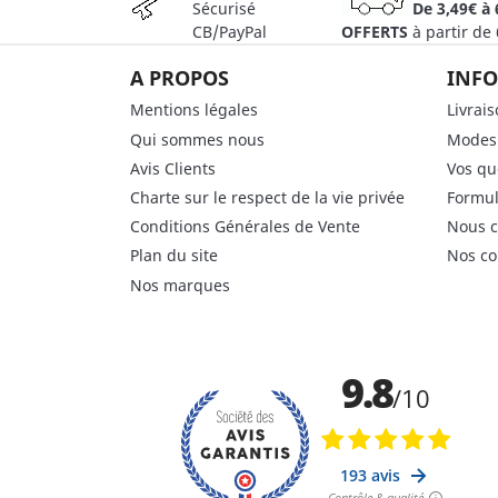
Sécurisé
De 3,49€ à 
CB/PayPal
OFFERTS
à partir de
A PROPOS
INFO
Mentions légales
Livrai
Qui sommes nous
Modes
Avis Clients
Vos qu
Charte sur le respect de la vie privée
Formul
Conditions Générales de Vente
Nous c
Plan du site
Nos co
Nos marques