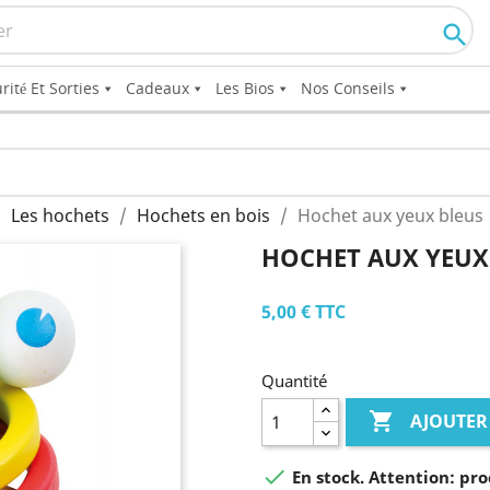

rité Et Sorties
Cadeaux
Les Bios
Nos Conseils
Les hochets
Hochets en bois
Hochet aux yeux bleus
HOCHET AUX YEUX
5,00 €
TTC
Quantité

AJOUTER

En stock. Attention: pro