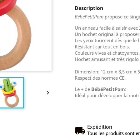
Description
BébéPetitPom
propose ce singu
Un anneau facile à saisir avec
Un hochet original à proposer 
Les yeux tournent dès que le h
Résistant car tout en bois.
Couleurs vives et chatoyantes.
Hochet amusant et très rigolo
Dimension: 12 cm x 8,5 cm x 
Respect des normes CE.
Le + de
BébéPetitPom
:

Idéal pour développer la motric
Expédition
Tous les produits sont en