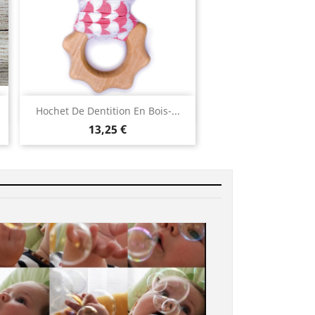
Aperçu rapide

Hochet De Dentition En Bois-...
13,25 €