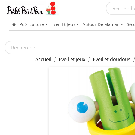
Puériculture
Eveil Et Jeux
Autour De Maman
Sécu
Accueil
Eveil et jeux
Eveil et doudous