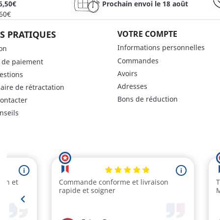
6,50€
Prochain envoi le 18 août
 60€
S PRATIQUES
VOTRE COMPTE
Informations personnelles
son
Commandes
 de paiement
Avoirs
estions
Adresses
aire de rétractation
Bons de réduction
ontacter
nseils