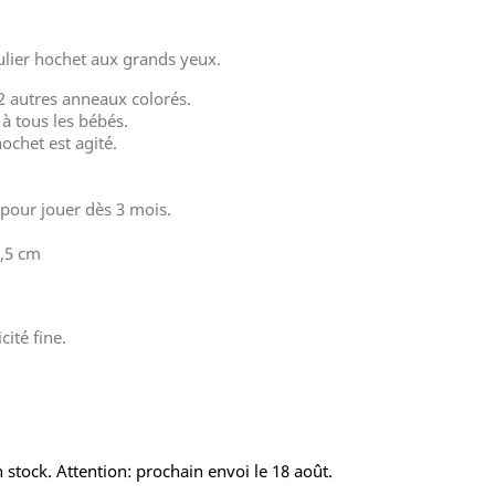
lier hochet aux grands yeux.
 2 autres anneaux colorés.
à tous les bébés.
ochet est agité.
 pour jouer dès 3 mois.
5,5 cm
ité fine.
 stock. Attention: prochain envoi le 18 août.