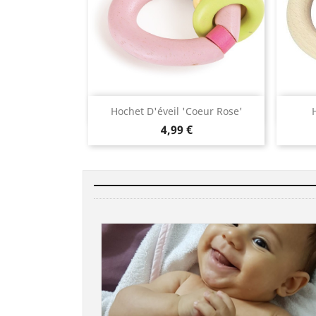
Aperçu rapide

Hochet D'éveil 'coeur Rose'
4,99 €