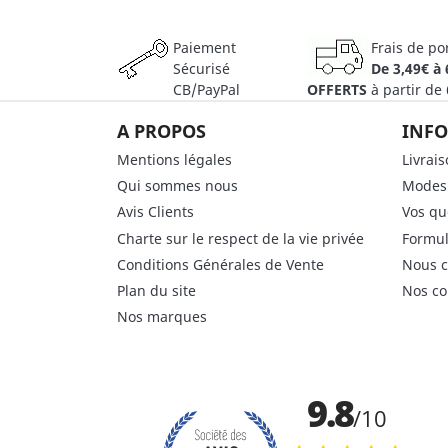
Paiement
Frais de po
Sécurisé
De 3,49€ à 
CB/PayPal
OFFERTS
à partir de
A PROPOS
INFO
Mentions légales
Livrai
Qui sommes nous
Modes
Avis Clients
Vos qu
Charte sur le respect de la vie privée
Formul
Conditions Générales de Vente
Nous c
Plan du site
Nos co
Nos marques