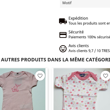
Motif
Expédition
Tous les produits sont en
Sécurité
Paiements 100% sécurisé
Avis clients
Avis clients 9,7 / 10 TRE
 AUTRES PRODUITS DANS LA MÊME CATÉGORI
favorite_border
favorite_border