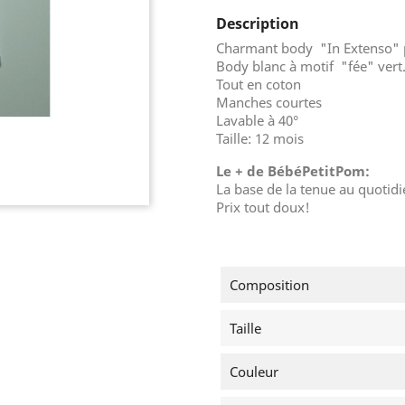
Description
Charmant body "In Extenso" 
Body blanc à motif "fée" vert
Tout en coton
Manches courtes
Lavable à 40°
Taille: 12 mois
Le + de BébéPetitPom:
La base de la tenue au quotidi
Prix tout doux!
Composition
Taille
Couleur