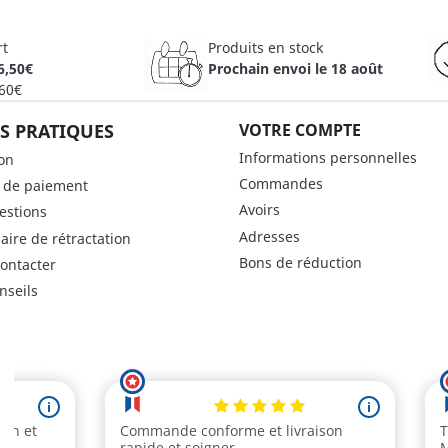
rt
Produits en stock
6,50€
Prochain envoi le 18 août
 60€
S PRATIQUES
VOTRE COMPTE
Informations personnelles
son
Commandes
 de paiement
Avoirs
estions
Adresses
aire de rétractation
Bons de réduction
ontacter
nseils