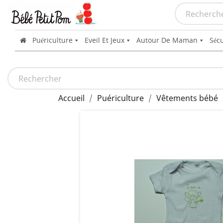
Puériculture
Eveil Et Jeux
Autour De Maman
Sécu
Accueil
Puériculture
Vêtements bébé