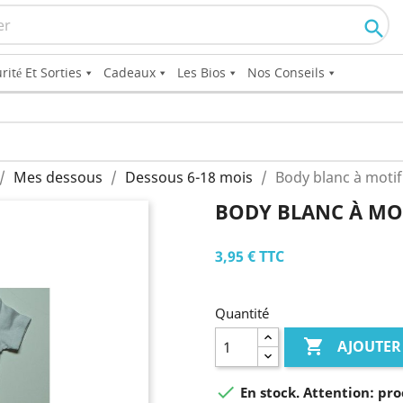

rité Et Sorties
Cadeaux
Les Bios
Nos Conseils
Mes dessous
Dessous 6-18 mois
Body blanc à motif
BODY BLANC À MOT
3,95 €
TTC
Quantité

AJOUTER

En stock. Attention: pro