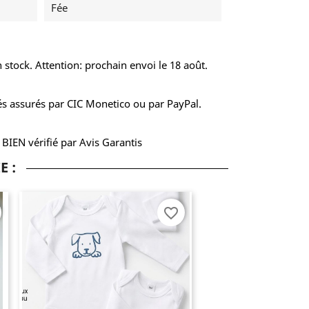
Fée
 stock. Attention: prochain envoi le 18 août.
s assurés par CIC Monetico ou par PayPal.
S BIEN vérifié par Avis Garantis
E :
favorite_border