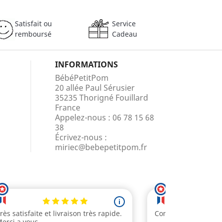
Satisfait ou
Service
remboursé
Cadeau
INFORMATIONS
BébéPetitPom
20 allée Paul Sérusier
35235 Thorigné Fouillard
France
Appelez-nous :
06 78 15 68
38
Écrivez-nous :
miriec@bebepetitpom.fr