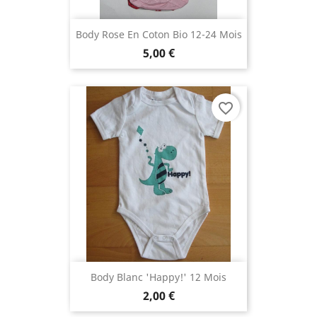
Body Rose En Coton Bio 12-24 Mois
5,00 €
favorite_border
Body Blanc 'Happy!' 12 Mois
2,00 €