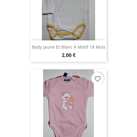
Body Jaune Et Blanc À Motif 18 Mois
2,00 €
favorite_border