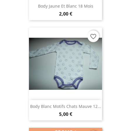
Body Jaune Et Blanc 18 Mois
2,00 €
favorite_border
Body Blanc Motifs Chats Mauve 12...
5,00 €