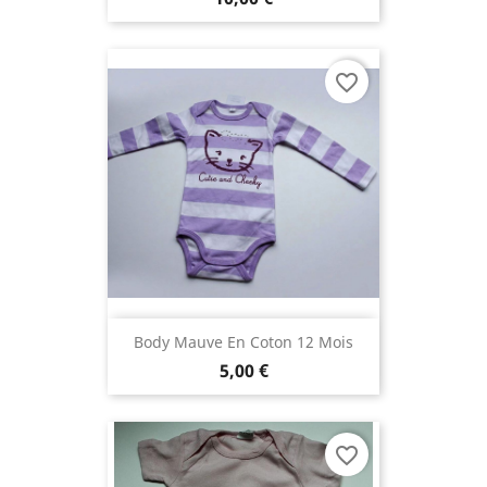
favorite_border
Body Mauve En Coton 12 Mois
5,00 €
favorite_border