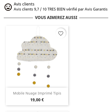
Avis clients
Avis clients 9,7 / 10 TRES BIEN vérifié par Avis Garantis
VOUS AIMEREZ AUSSI
favorite_border
Mobile Nuage Imprimé Tipis
19,00 €