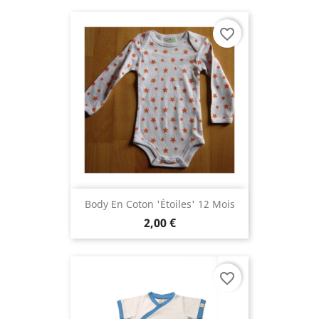
favorite_border
Body En Coton 'étoiles' 12 Mois
2,00 €
favorite_border