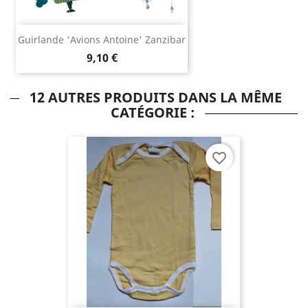
Guirlande 'Avions Antoine' Zanzibar
9,10 €
12 AUTRES PRODUITS DANS LA MÊME
CATÉGORIE :
favorite_border