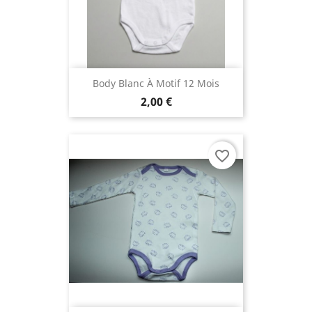
Body Blanc À Motif 12 Mois
2,00 €
favorite_border