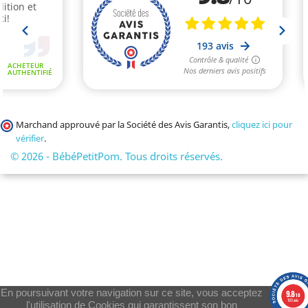
Marchand approuvé par la Société des Avis Garantis,
cliquez ici pour
vérifier
.
© 2026 - BébéPetitPom. Tous droits réservés.
En poursuivant votre navigation sur ce site, vous acceptez
9.8
/10
193 avis
l'utilisation de Cookies qui garantissent son bon