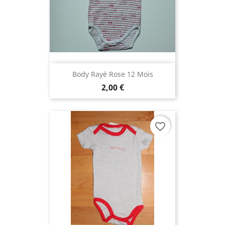
Body Rayé Rose 12 Mois
2,00 €
favorite_border