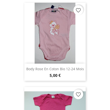
favorite_border
Body Rose En Coton Bio 12-24 Mois
5,00 €
favorite_border