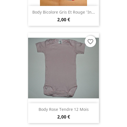
Body Bicolore Gris Et Rouge 'In...
2,00 €
favorite_border
Body Rose Tendre 12 Mois
2,00 €