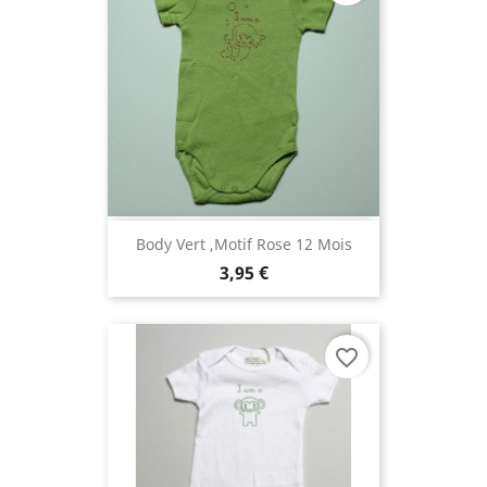
Body Vert ,motif Rose 12 Mois
3,95 €
favorite_border