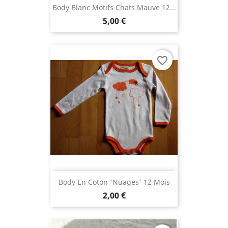
Body Blanc Motifs Chats Mauve 12...
5,00 €
favorite_border
Body En Coton 'nuages' 12 Mois
2,00 €