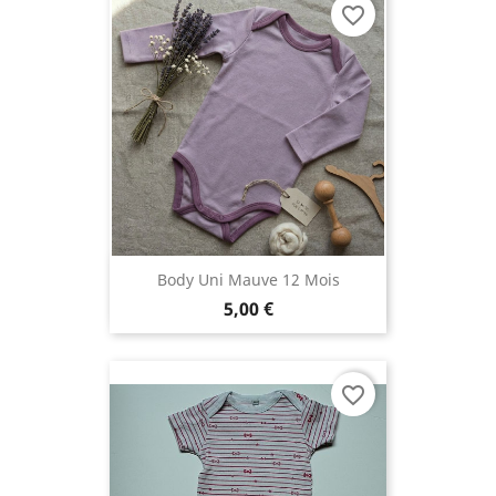
favorite_border
Body Uni Mauve 12 Mois
5,00 €
favorite_border